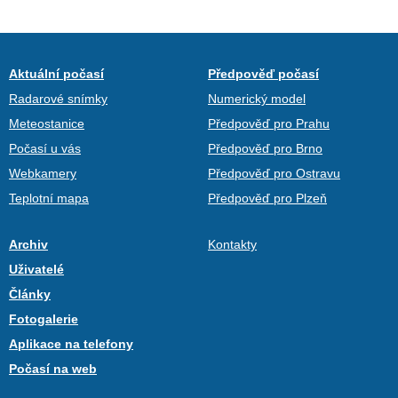
Aktuální počasí
Předpověď počasí
Radarové snímky
Numerický model
Meteostanice
Předpověď pro Prahu
Počasí u vás
Předpověď pro Brno
Webkamery
Předpověď pro Ostravu
Teplotní mapa
Předpověď pro Plzeň
Archiv
Kontakty
Uživatelé
Články
Fotogalerie
Aplikace na telefony
Počasí na web