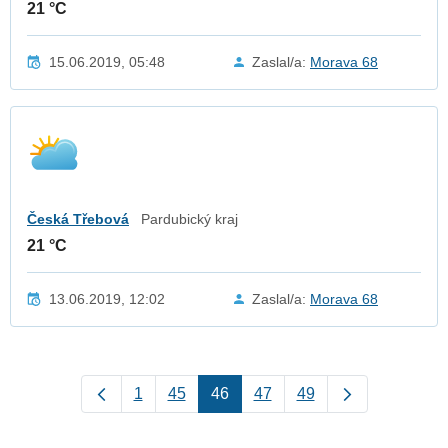
21 °C
15.06.2019, 05:48
Zaslal/a:
Morava 68
Česká Třebová
Pardubický kraj
21 °C
13.06.2019, 12:02
Zaslal/a:
Morava 68
1
45
46
47
49