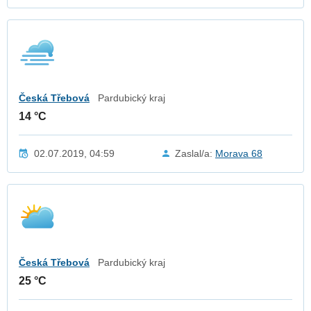
Česká Třebová
Pardubický kraj
14 °C
02.07.2019, 04:59
Zaslal/a:
Morava 68
Česká Třebová
Pardubický kraj
25 °C