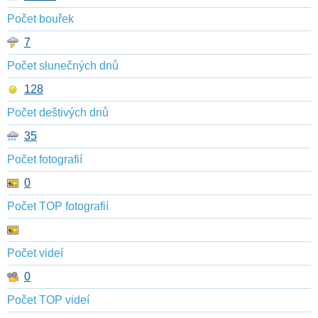
Počet bouřek
7
Počet slunečných dnů
128
Počet deštivých dnů
35
Počet fotografií
0
Počet TOP fotografií
Počet videí
0
Počet TOP videí