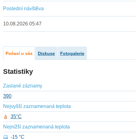
Poslední návštěva
10.08.2026 05:47
Počasí u vás
Diskuse
Fotogalerie
Statistiky
Zaslané záznamy
390
Nejvyšší zaznamenaná teplota
35°C
Nejnižší zaznamenaná teplota
-15 °C