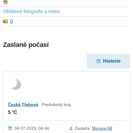
Oblíbené fotografie a videa
0
Zaslané počasí
Historie
Česká Třebová
Pardubický kraj
5 °C
04.07.2019, 04:44
Zaslal/a:
Morava 68