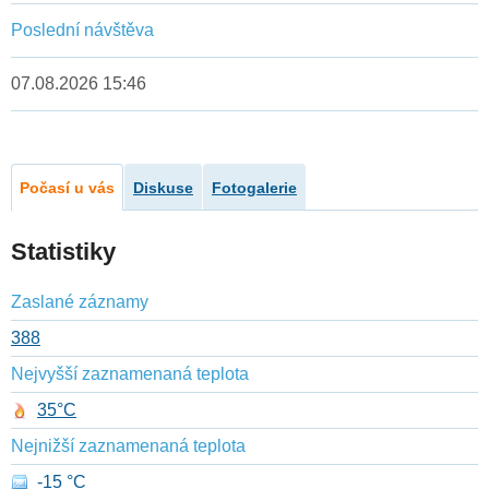
Poslední návštěva
07.08.2026 15:46
Počasí u vás
Diskuse
Fotogalerie
Statistiky
Zaslané záznamy
388
Nejvyšší zaznamenaná teplota
35°C
Nejnižší zaznamenaná teplota
-15 °C