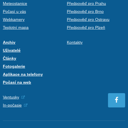
Meteostanice
Předpověď pro Prahu
Počasí u vás
Předpověď pro Brno
Webkamery
Předpověď pro Ostravu
Teplotní mapa
Předpověď pro Plzeň
Archiv
Kontakty
Uživatelé
Články
Fotogalerie
Aplikace na telefony
Počasí na web
Ventusky
In-počasie