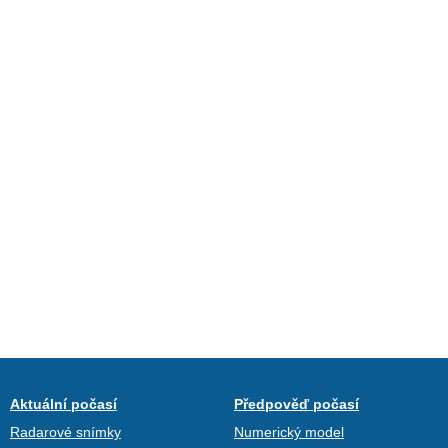
Aktuální počasí
Předpověď počasí
Radarové snímky
Numerický model