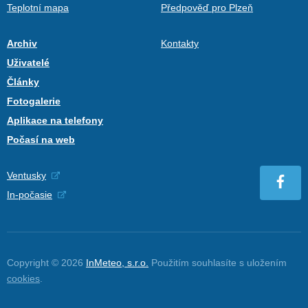
Teplotní mapa
Předpověď pro Plzeň
Archiv
Kontakty
Uživatelé
Články
Fotogalerie
Aplikace na telefony
Počasí na web
Ventusky
In-počasie
Copyright © 2026
InMeteo, s.r.o.
Použitím souhlasíte s uložením
cookies
.