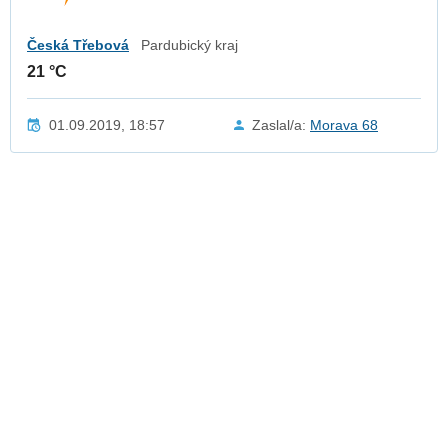
Česká Třebová
Pardubický kraj
21 °C
01.09.2019, 18:57
Zaslal/a:
Morava 68