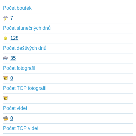
Počet bouřek
7
Počet slunečných dnů
128
Počet deštivých dnů
35
Počet fotografií
0
Počet TOP fotografií
Počet videí
0
Počet TOP videí