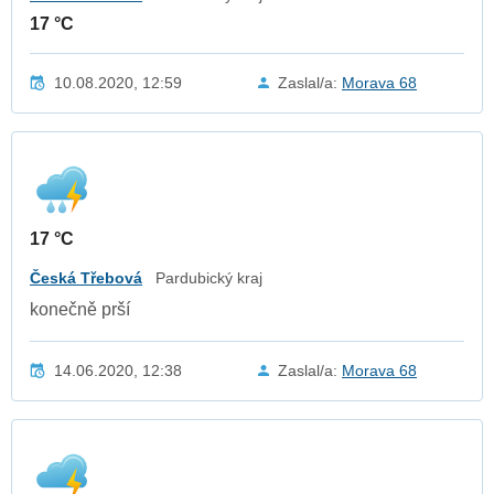
17 °C
10.08.2020, 12:59
Zaslal/a:
Morava 68
17 °C
Česká Třebová
Pardubický kraj
konečně prší
14.06.2020, 12:38
Zaslal/a:
Morava 68