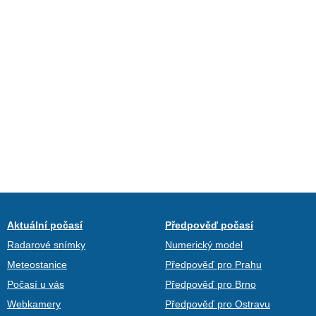
Aktuální počasí
Předpověď počasí
Radarové snímky
Numerický model
Meteostanice
Předpověď pro Prahu
Počasí u vás
Předpověď pro Brno
Webkamery
Předpověď pro Ostravu