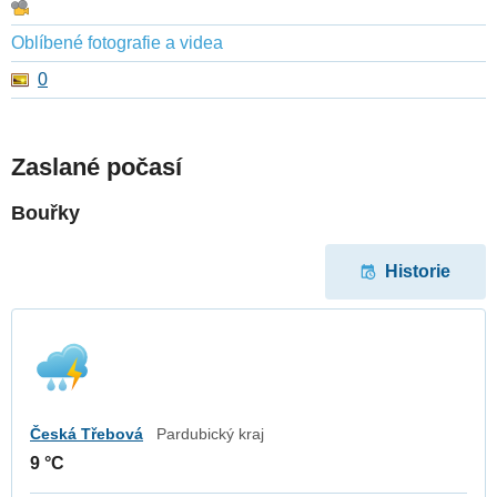
Oblíbené fotografie a videa
0
Zaslané počasí
Bouřky
Historie
Česká Třebová
Pardubický kraj
9 °C