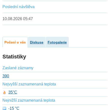
Poslední návštěva
10.08.2026 05:47
Počasí u vás
Diskuse
Fotogalerie
Statistiky
Zaslané záznamy
390
Nejvyšší zaznamenaná teplota
35°C
Nejnižší zaznamenaná teplota
-15 °C