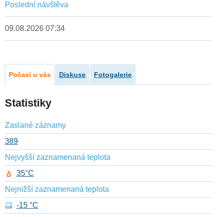
Poslední návštěva
09.08.2026 07:34
Počasí u vás
Diskuse
Fotogalerie
Statistiky
Zaslané záznamy
389
Nejvyšší zaznamenaná teplota
35°C
Nejnižší zaznamenaná teplota
-15 °C