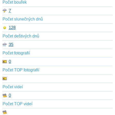
Počet bouřek
7
Počet slunečných dnů
128
Počet deštivých dnů
35
Počet fotografií
0
Počet TOP fotografií
Počet videí
0
Počet TOP videí