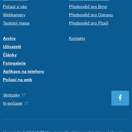
Počasí u vás
Předpověď pro Brno
Webkamery
Předpověď pro Ostravu
Teplotní mapa
Předpověď pro Plzeň
Archiv
Kontakty
Uživatelé
Články
Fotogalerie
Aplikace na telefony
Počasí na web
Ventusky
In-počasie