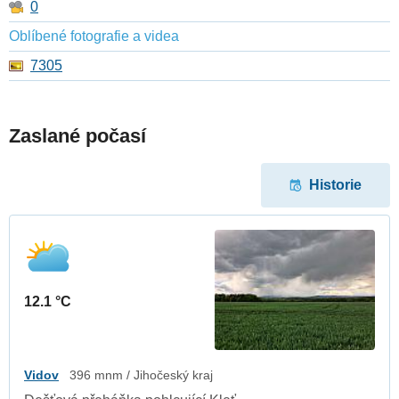
0
Oblíbené fotografie a videa
7305
Zaslané počasí
Historie
12.1 °C
Vidov
396 mnm / Jihočeský kraj