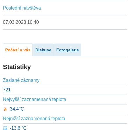
Poslední návštěva
07.03.2023 10:40
Počasí u vás
Diskuse
Fotogalerie
Statistiky
Zaslané záznamy
721
Nejvyšší zaznamenaná teplota
34.4°C
Nejnižší zaznamenaná teplota
-13.6 °C