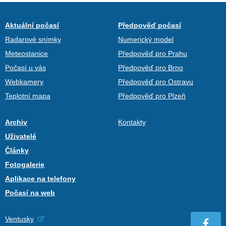
Aktuální počasí
Předpověď počasí
Radarové snímky
Numerický model
Meteostanice
Předpověď pro Prahu
Počasí u vás
Předpověď pro Brno
Webkamery
Předpověď pro Ostravu
Teplotní mapa
Předpověď pro Plzeň
Archiv
Kontakty
Uživatelé
Články
Fotogalerie
Aplikace na telefony
Počasí na web
Ventusky