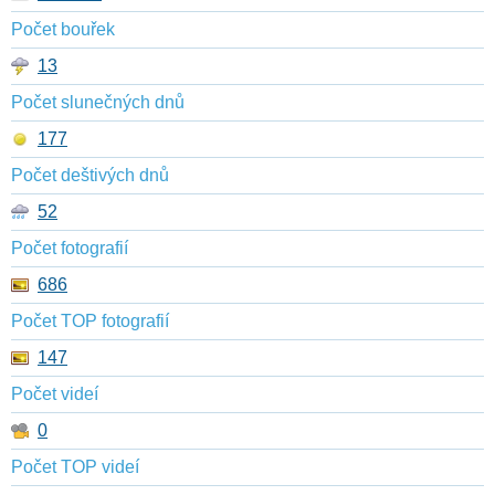
Počet bouřek
13
Počet slunečných dnů
177
Počet deštivých dnů
52
Počet fotografií
686
Počet TOP fotografií
147
Počet videí
0
Počet TOP videí