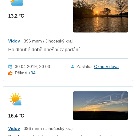
13.2 °C
Vidov
396 mnm / Jihočeský kraj
Po dlouhé době dnešní zapadání ...
30.04.2019, 20:03
Zaslal/a:
Okno Vidova
Pěkné
+34
16.4 °C
Vidov
396 mnm / Jihočeský kraj