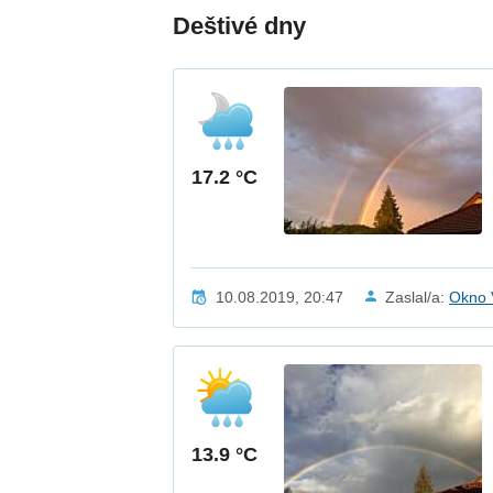
Deštivé dny
17.2 °C
10.08.2019, 20:47
Zaslal/a:
Okno 
13.9 °C