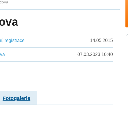
idova
dova
, registrace
14.05.2015
ěva
07.03.2023 10:40
Fotogalerie