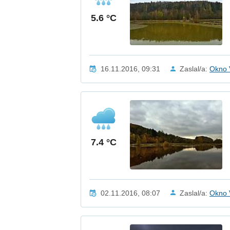
5.6 °C
16.11.2016, 09:31
Zaslal/a:
Okno 
7.4 °C
02.11.2016, 08:07
Zaslal/a:
Okno 