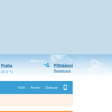
Praha
Přihlášení
Registrace
23.3 °C
Sníh
Archiv
Diskuse