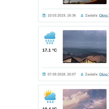
10.03.2019, 16:36
Zaslal/a:
Okno 
17.1 °C
07.09.2018, 20:07
Zaslal/a:
Okno 
19.4 °C