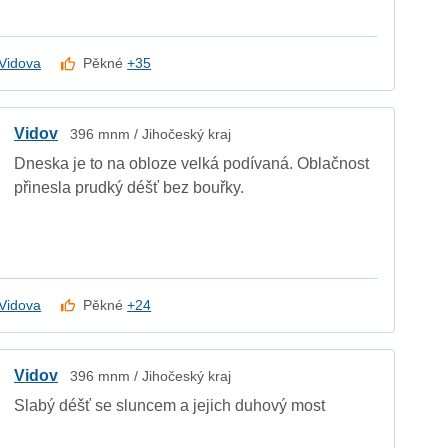
Vidova
Pěkné
+35
Vidov
396 mnm / Jihočeský kraj
Dneska je to na obloze velká podívaná. Oblačnost
přinesla prudký déšť bez bouřky.
Vidova
Pěkné
+24
Vidov
396 mnm / Jihočeský kraj
Slabý déšť se sluncem a jejich duhový most