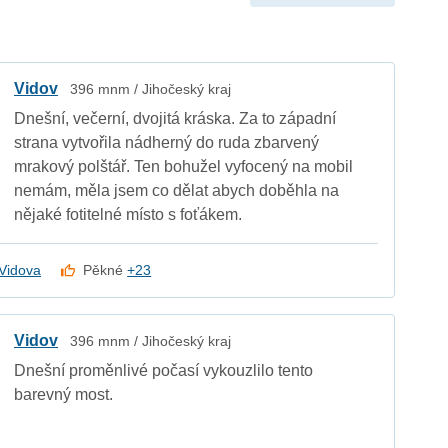
Vidov
396 mnm / Jihočeský kraj
Dnešní, večerní, dvojitá kráska. Za to západní
strana vytvořila nádherný do ruda zbarvený
mrakový polštář. Ten bohužel vyfocený na mobil
nemám, měla jsem co dělat abych doběhla na
nějaké fotitelné místo s foťákem.
Vidova
Pěkné
+23
Vidov
396 mnm / Jihočeský kraj
Dnešní proměnlivé počasí vykouzlilo tento
barevný most.