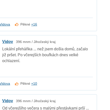
Vidova
Pěkné
+16
Vidov
396 mnm / Jihočeský kraj
Lokální přeháňka ... než jsem došla domů, začalo
již pršet. Po včerejších bouřkách dnes velké
ochlazení.
Vidova
Pěkné
+10
Vidov
396 mnm / Jihočeský kraj
Od včerejšího večera s malými přestávkami prší ...