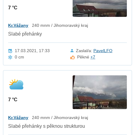
7 °C
Kr.Vážany
240 mnm / Jihomoravský kraj
Slabé přehánky
17.03.2021, 17:33
Zaslal/a:
PavelLFO
0 cm
Pěkné
+7
7 °C
Kr.Vážany
240 mnm / Jihomoravský kraj
Slabé přehánky s pěknou strukturou