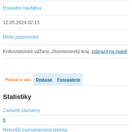
Poslední návštěva
12.05.2024 02:13
Místo pozorování
Královopolské vážany, Jihomoravský kraj.
zobrazit na mapě
Počasí u vás
Diskuse
Fotogalerie
Statistiky
Zaslané záznamy
8
Nejvyšší zaznamenaná teplota