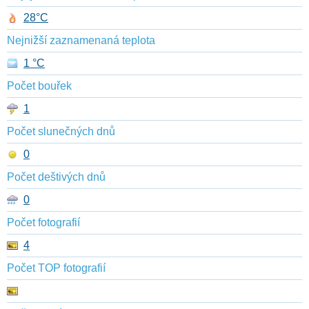
28°C
Nejnižší zaznamenaná teplota
1 °C
Počet bouřek
1
Počet slunečných dnů
0
Počet deštivých dnů
0
Počet fotografií
4
Počet TOP fotografií