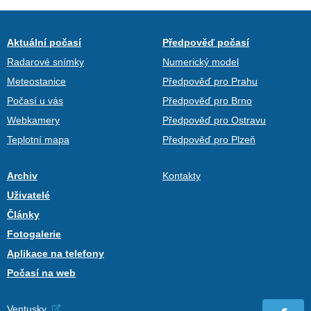
Aktuální počasí
Předpověď počasí
Radarové snímky
Numerický model
Meteostanice
Předpověď pro Prahu
Počasí u vás
Předpověď pro Brno
Webkamery
Předpověď pro Ostravu
Teplotní mapa
Předpověď pro Plzeň
Archiv
Kontakty
Uživatelé
Články
Fotogalerie
Aplikace na telefony
Počasí na web
Ventusky