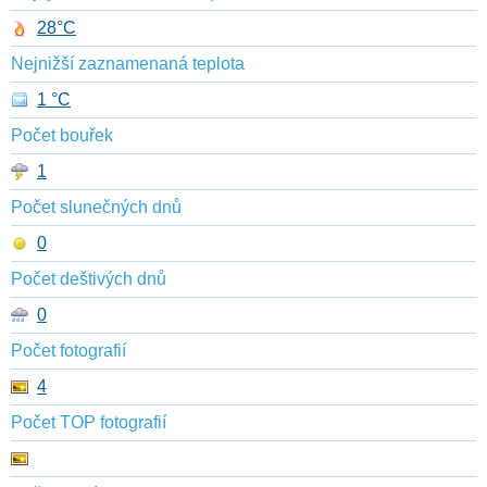
28°C
Nejnižší zaznamenaná teplota
1 °C
Počet bouřek
1
Počet slunečných dnů
0
Počet deštivých dnů
0
Počet fotografií
4
Počet TOP fotografií