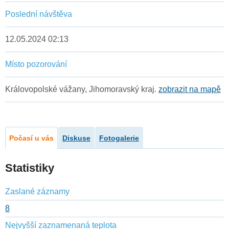
Poslední návštěva
12.05.2024 02:13
Místo pozorování
Královopolské vážany, Jihomoravský kraj.
zobrazit na mapě
Počasí u vás
Diskuse
Fotogalerie
Statistiky
Zaslané záznamy
8
Nejvyšší zaznamenaná teplota