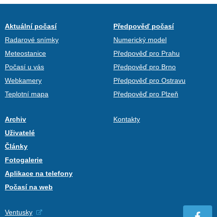
Aktuální počasí
Předpověď počasí
Radarové snímky
Numerický model
Meteostanice
Předpověď pro Prahu
Počasí u vás
Předpověď pro Brno
Webkamery
Předpověď pro Ostravu
Teplotní mapa
Předpověď pro Plzeň
Archiv
Kontakty
Uživatelé
Články
Fotogalerie
Aplikace na telefony
Počasí na web
Ventusky