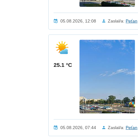
05.08.2026, 12:08
Zaslal/a:
Peťan
25.1 °C
05.08.2026, 07:44
Zaslal/a:
Peťan