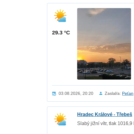
29.3 °C
03.08.2026, 20:20
Zaslal/a:
Peťan
Hradec Králové - Třebeš
Slabý jižní vítr, tlak 1016,9