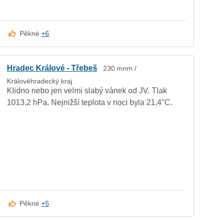
Pěkné
+6
Hradec Králové - Třebeš
230 mnm /
Královéhradecký kraj
Klidno nebo jen velmi slabý vánek od JV. Tlak
1013,2 hPa. Nejnižší teplota v noci byla 21,4°C.
Pěkné
+5