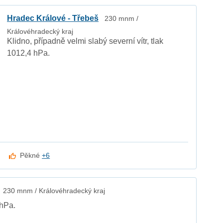
Hradec Králové - Třebeš
230 mnm /
Královéhradecký kraj
Klidno, případně velmi slabý severní vítr, tlak
1012,4 hPa.
Pěkné
+6
230 mnm / Královéhradecký kraj
 hPa.