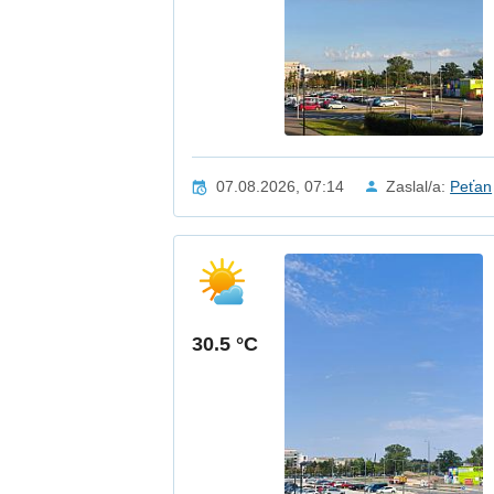
07.08.2026, 07:14
Zaslal/a:
Peťan
30.5 °C