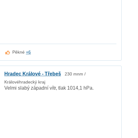
Pěkné
+6
Hradec Králové - Třebeš
230 mnm /
Královéhradecký kraj
Velmi slabý západní vítr, tlak 1014,1 hPa.