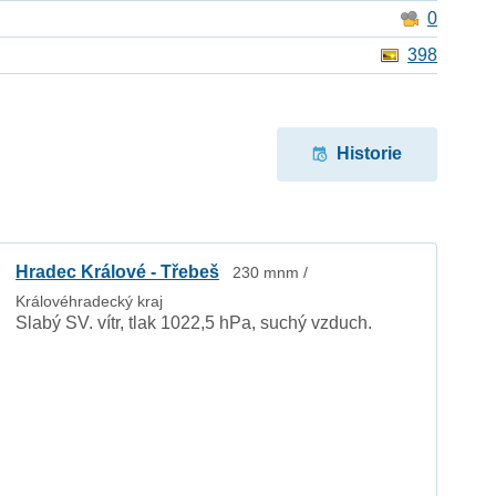
0
398
Historie
Hradec Králové - Třebeš
230 mnm /
Královéhradecký kraj
Slabý SV. vítr, tlak 1022,5 hPa, suchý vzduch.