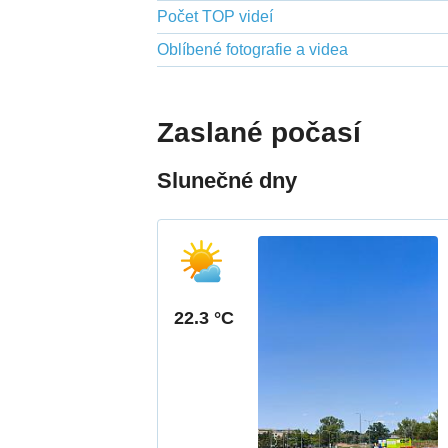
Počet TOP videí
Oblíbené fotografie a videa
Zaslané počasí
Slunečné dny
22.3 °C