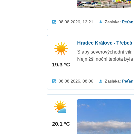
08.08.2026, 12:21
Zaslal/a:
Peťan
Hradec Králové - Třebeš
Slabý severovýchodní vítr,
Nejnižší noční teplota byla
19.3 °C
08.08.2026, 08:06
Zaslal/a:
Peťan
20.1 °C