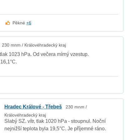
Pěkné
+6
230 mnm / Královéhradecký kraj
 tlak 1023 hPa. Od večera mírný vzestup.
 16,1°C.
Hradec Králové - Třebeš
230 mnm /
Královéhradecký kraj
Slabý SZ. vítr, tlak 1020 hPa - stoupnul. Noční
nejnižší teplota byla 19,5°C. Je příjemné ráno.