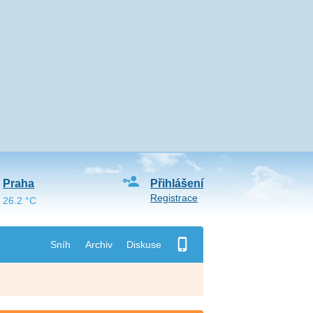
Praha
Přihlášení
Registrace
26.2 °C
Sníh
Archiv
Diskuse