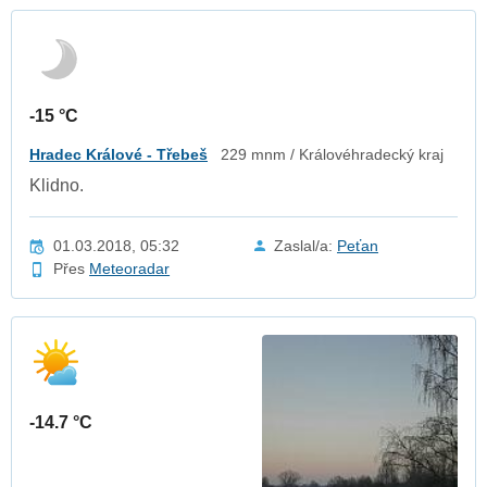
-15 °C
Hradec Králové - Třebeš
229 mnm / Královéhradecký kraj
Klidno.
01.03.2018, 05:32
Zaslal/a:
Peťan
Přes
Meteoradar
-14.7 °C