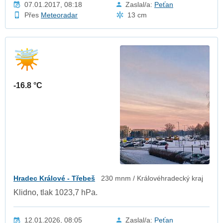
07.01.2017, 08:18
Zaslal/a:
Peťan
Přes
Meteoradar
13 cm
-16.8 °C
Hradec Králové - Třebeš
230 mnm / Královéhradecký kraj
Klidno, tlak 1023,7 hPa.
12.01.2026, 08:05
Zaslal/a:
Peťan