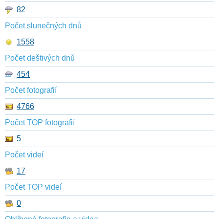
82
Počet slunečných dnů
1558
Počet deštivých dnů
454
Počet fotografií
4766
Počet TOP fotografií
5
Počet videí
17
Počet TOP videí
0