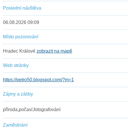
Poslední návštěva
06.08.2026 09:09
Místo pozorování
Hradec Králové
zobrazit na mapě
Web stránky
https://petro50.blogspot.com/?m=1
Zájmy a záliby
příroda,počasí,fotografování
Zaměstnání