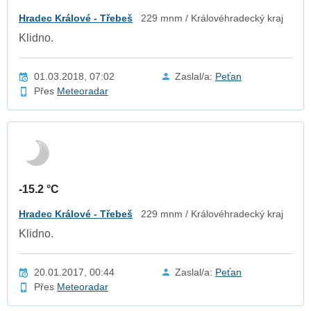
Hradec Králové - Třebeš
229 mnm / Královéhradecký kraj
Klidno.
01.03.2018, 07:02
Zaslal/a:
Peťan
Přes
Meteoradar
-15.2 °C
Hradec Králové - Třebeš
229 mnm / Královéhradecký kraj
Klidno.
20.01.2017, 00:44
Zaslal/a:
Peťan
Přes
Meteoradar