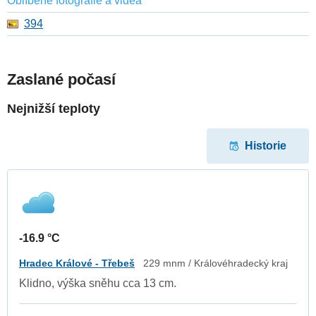
Oblíbené fotografie a videa
394
Zaslané počasí
Nejnižší teploty
Historie
-16.9 °C
Hradec Králové - Třebeš
229 mnm / Královéhradecký kraj
Klidno, výška sněhu cca 13 cm.