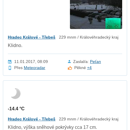
Hradec Králové - Třebeš
229 mnm / Královéhradecký kraj
Klidno.
11.01.2017, 08:09
Zaslal/a:
Peťan
Přes
Meteoradar
Pěkné
+4
-14.4 °C
Hradec Králové - Třebeš
229 mnm / Královéhradecký kraj
Klidno, výška sněhové pokrývky cca 17 cm.