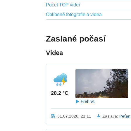
Počet TOP videí
Oblíbené fotografie a videa
Zaslané počasí
Videa
28.2 °C
Přehrát
31.07.2026, 21:11
Zaslal/a:
Peťan