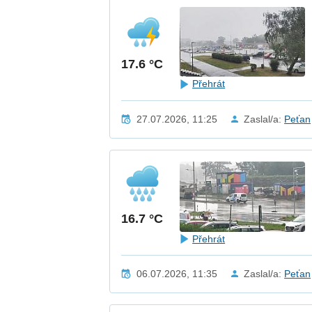
17.6 °C
Přehrát
27.07.2026, 11:25
Zaslal/a:
Peťan
16.7 °C
Přehrát
06.07.2026, 11:35
Zaslal/a:
Peťan