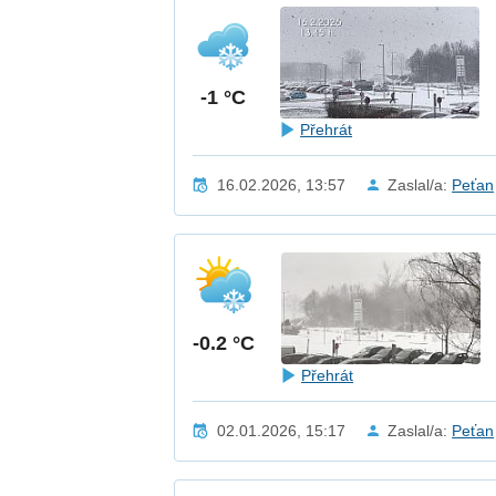
-1 °C
Přehrát
16.02.2026, 13:57
Zaslal/a:
Peťan
-0.2 °C
Přehrát
02.01.2026, 15:17
Zaslal/a:
Peťan