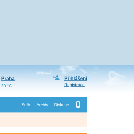
Praha
Přihlášení
Registrace
30 °C
Sníh
Archiv
Diskuse