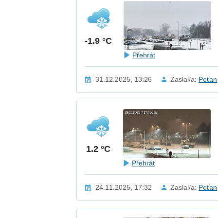
-1.9 °C
Přehrát
31.12.2025, 13:26
Zaslal/a:
Peťan
1.2 °C
Přehrát
24.11.2025, 17:32
Zaslal/a:
Peťan