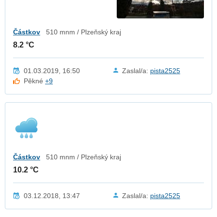
Částkov
510 mnm / Plzeňský kraj
8.2 °C
01.03.2019, 16:50
Zaslal/a:
pista2525
Pěkné
+9
Částkov
510 mnm / Plzeňský kraj
10.2 °C
03.12.2018, 13:47
Zaslal/a:
pista2525