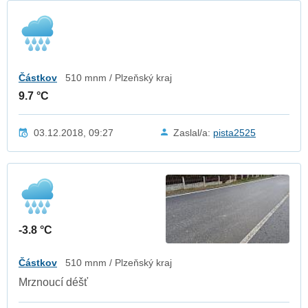
Částkov
510 mnm / Plzeňský kraj
9.7 °C
03.12.2018, 09:27
Zaslal/a:
pista2525
-3.8 °C
Částkov
510 mnm / Plzeňský kraj
Mrznoucí déšť