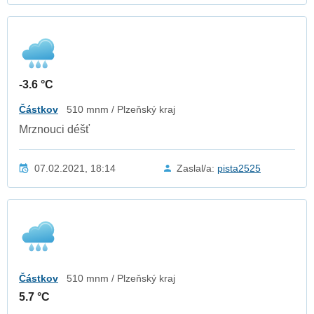
-3.6 °C
Částkov
510 mnm / Plzeňský kraj
Mrznouci déšť
07.02.2021, 18:14
Zaslal/a:
pista2525
Částkov
510 mnm / Plzeňský kraj
5.7 °C