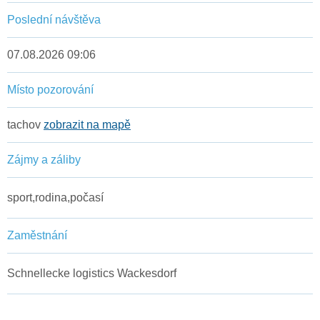
Poslední návštěva
07.08.2026 09:06
Místo pozorování
tachov
zobrazit na mapě
Zájmy a záliby
sport,rodina,počasí
Zaměstnání
Schnellecke logistics Wackesdorf