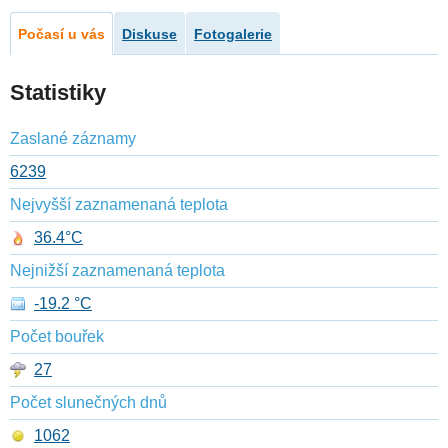
Počasí u vás
Diskuse
Fotogalerie
Statistiky
Zaslané záznamy
6239
Nejvyšší zaznamenaná teplota
36.4°C
Nejnižší zaznamenaná teplota
-19.2 °C
Počet bouřek
27
Počet slunečných dnů
1062