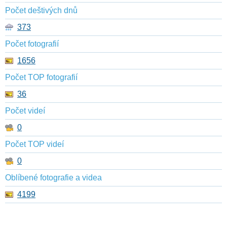
Počet deštivých dnů
373
Počet fotografií
1656
Počet TOP fotografií
36
Počet videí
0
Počet TOP videí
0
Oblíbené fotografie a videa
4199