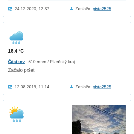
24.12.2020, 12:37
Zaslal/a:
pista2525
16.4 °C
Částkov
510 mnm / Plzeňský kraj
Začalo pršet
12.08.2019, 11:14
Zaslal/a:
pista2525