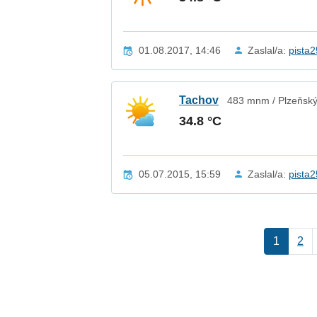
01.08.2017, 14:46
Zaslal/a:
pista
Tachov
483 mnm / Plzeňský
34.8 °C
05.07.2015, 15:59
Zaslal/a:
pista
1
2