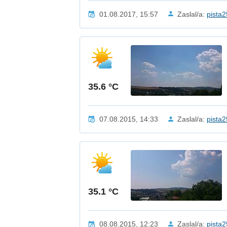
01.08.2017, 15:57
Zaslal/a:
pista
35.6 °C
07.08.2015, 14:33
Zaslal/a:
pista
35.1 °C
08.08.2015, 12:23
Zaslal/a:
pista