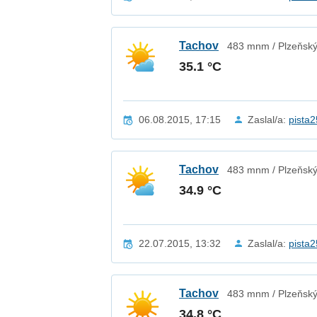
Tachov
483 mnm / Plzeňský
35.1 °C
06.08.2015, 17:15
Zaslal/a:
pista
Tachov
483 mnm / Plzeňský
34.9 °C
22.07.2015, 13:32
Zaslal/a:
pista
Tachov
483 mnm / Plzeňský
34.8 °C