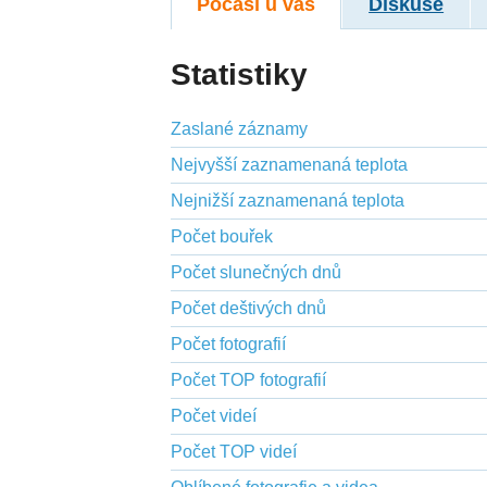
Počasí u vás
Diskuse
Statistiky
Zaslané záznamy
Nejvyšší zaznamenaná teplota
Nejnižší zaznamenaná teplota
Počet bouřek
Počet slunečných dnů
Počet deštivých dnů
Počet fotografií
Počet TOP fotografií
Počet videí
Počet TOP videí