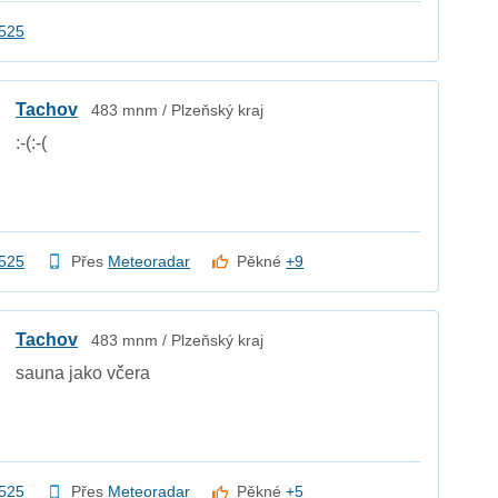
2525
Tachov
483 mnm / Plzeňský kraj
:-(:-(
2525
Přes
Meteoradar
Pěkné
+9
Tachov
483 mnm / Plzeňský kraj
sauna jako včera
2525
Přes
Meteoradar
Pěkné
+5