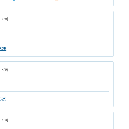
 kraj
2525
 kraj
2525
 kraj