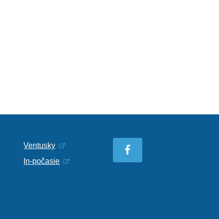
Ventusky
In-počasie