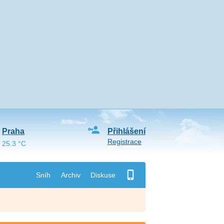
Praha
Přihlášení
Registrace
25.3 °C
Sníh
Archiv
Diskuse