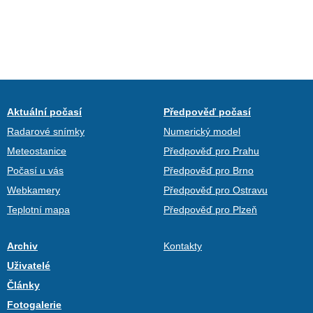
Aktuální počasí
Předpověď počasí
Radarové snímky
Numerický model
Meteostanice
Předpověď pro Prahu
Počasí u vás
Předpověď pro Brno
Webkamery
Předpověď pro Ostravu
Teplotní mapa
Předpověď pro Plzeň
Archiv
Kontakty
Uživatelé
Články
Fotogalerie