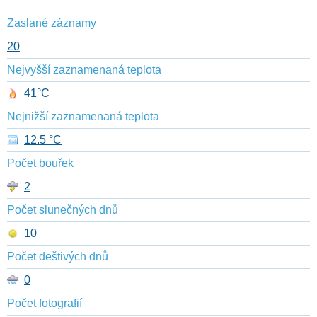
Zaslané záznamy
20
Nejvyšší zaznamenaná teplota
41°C
Nejnižší zaznamenaná teplota
12.5 °C
Počet bouřek
2
Počet slunečných dnů
10
Počet deštivých dnů
0
Počet fotografií