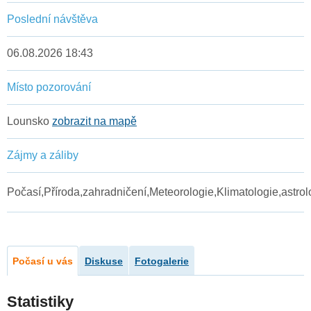
Poslední návštěva
06.08.2026 18:43
Místo pozorování
Lounsko
zobrazit na mapě
Zájmy a záliby
Počasí,Příroda,zahradničení,Meteorologie,Klimatologie,astrol
Počasí u vás
Diskuse
Fotogalerie
Statistiky