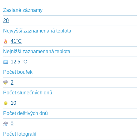
Zaslané záznamy
20
Nejvyšší zaznamenaná teplota
41°C
Nejnižší zaznamenaná teplota
12.5 °C
Počet bouřek
2
Počet slunečných dnů
10
Počet deštivých dnů
0
Počet fotografií