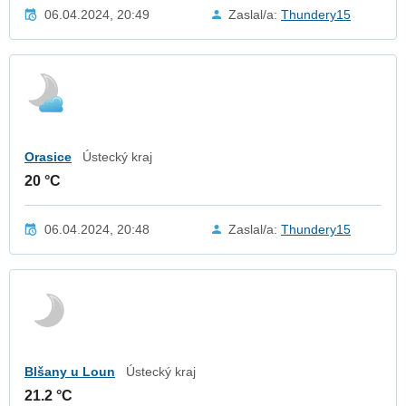
06.04.2024, 20:49
Zaslal/a:
Thundery15
Orasice
Ústecký kraj
20 °C
06.04.2024, 20:48
Zaslal/a:
Thundery15
Blšany u Loun
Ústecký kraj
21.2 °C