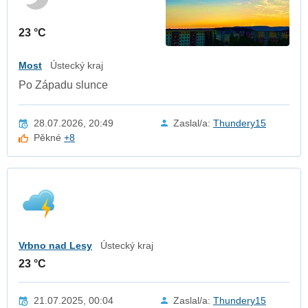
23 °C
Most
Ústecký kraj
Po Západu slunce
28.07.2026, 20:49
Zaslal/a:
Thundery15
Pěkné
+8
Vrbno nad Lesy
Ústecký kraj
23 °C
21.07.2025, 00:04
Zaslal/a:
Thundery15