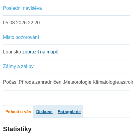
Poslední návštěva
05.08.2026 22:20
Místo pozorování
Lounsko
zobrazit na mapě
Zájmy a záliby
Počasí,Příroda,zahradničení,Meteorologie,Klimatologie,astrol
Počasí u vás
Diskuse
Fotogalerie
Statistiky