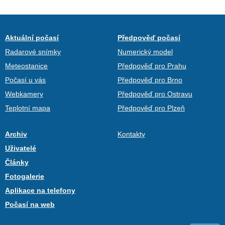
Aktuální počasí
Předpověď počasí
Radarové snímky
Numerický model
Meteostanice
Předpověď pro Prahu
Počasí u vás
Předpověď pro Brno
Webkamery
Předpověď pro Ostravu
Teplotní mapa
Předpověď pro Plzeň
Archiv
Kontakty
Uživatelé
Články
Fotogalerie
Aplikace na telefony
Počasí na web