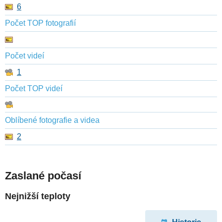
6
Počet TOP fotografií
Počet videí
1
Počet TOP videí
Oblíbené fotografie a videa
2
Zaslané počasí
Nejnižší teploty