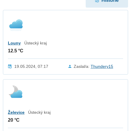
Historie
Louny
Ústecký kraj
12.5 °C
19.05.2024, 07:17
Zaslal/a:
Thundery15
Želevice
Ústecký kraj
20 °C