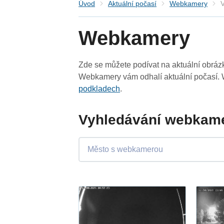
Úvod
Aktuální počasí
Webkamery
V
Webkamery
Zde se můžete podívat na aktuální obrá
Webkamery vám odhalí aktuální počasí. 
podkladech
.
Vyhledávání webkamer