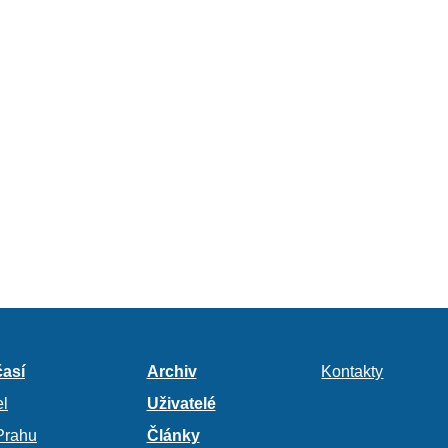
así
Archiv
Kontakty
l
Uživatelé
Prahu
Články