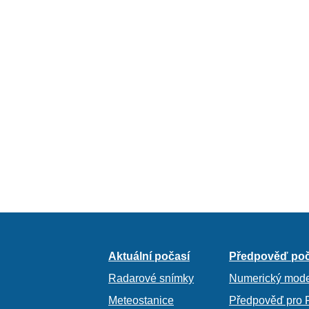
Aktuální počasí
Předpověď poč
Radarové snímky
Numerický mode
Meteostanice
Předpověď pro 