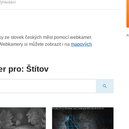
yhledání
zky ze stovek českých měst pomocí webkamer.
Webkamery si můžete zobrazit i na
mapových
 pro: Štítov