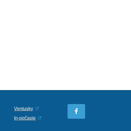
Ventusky
In-počasie