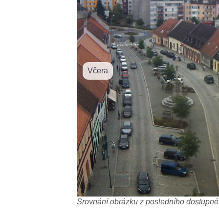
Včera
Srovnání obrázku z posledního dostupnéh