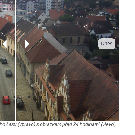
Dnes
o času (vpravo) s obrázkem před 24 hodinami (vlevo).