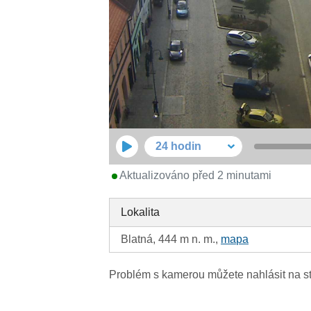
24 hodin
Aktualizováno před 2 minutami
Lokalita
Blatná, 444 m n. m.,
mapa
Problém s kamerou můžete nahlásit na s