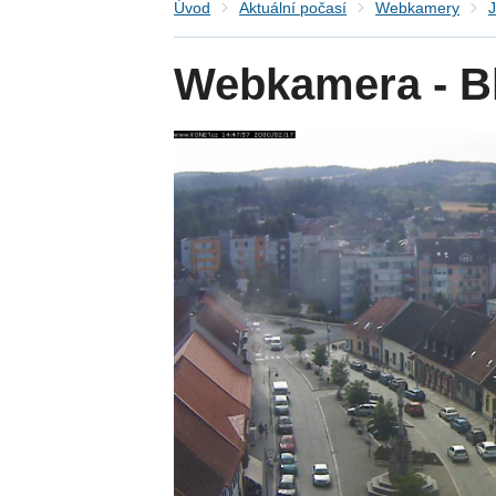
Úvod
Aktuální počasí
Webkamery
J
Webkamera - B