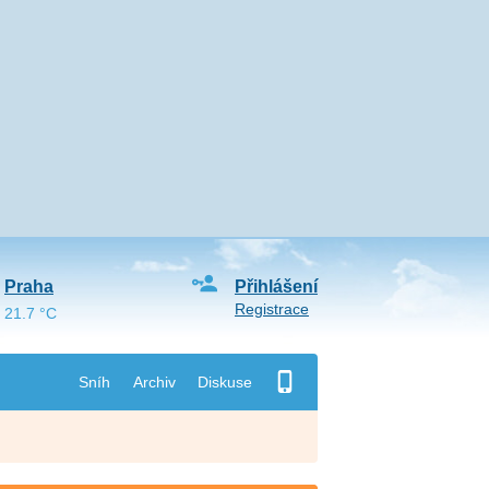
Praha
Přihlášení
Registrace
21.7 °C
Sníh
Archiv
Diskuse