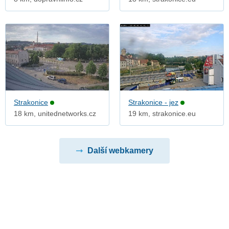
Strakonice
Strakonice - jez
18 km, unitednetworks.cz
19 km, strakonice.eu
Další webkamery