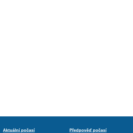
Aktuální počasí
Předpověď počasí