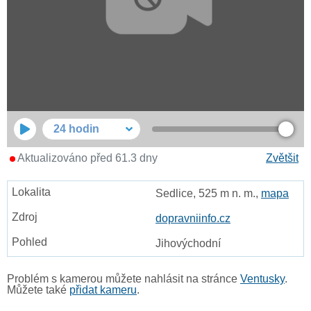
24 hodin
Aktualizováno před 61.3 dny
Zvětšit
Sedlice, 525 m n. m.,
mapa
dopravniinfo.cz
Jihovýchodní
Problém s kamerou můžete nahlásit na stránce
Ventusky
.
Můžete také
přidat kameru
.