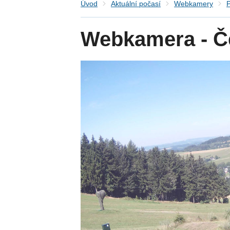
Úvod
Aktuální počasí
Webkamery
P
Webkamera - Č