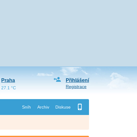
Praha
Přihlášení
Registrace
27.1 °C
Sníh
Archiv
Diskuse