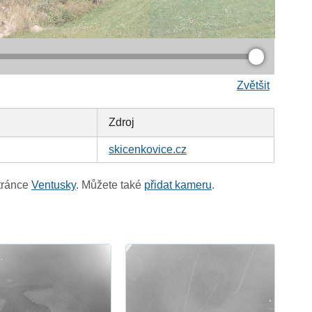
Zvětšit
Zdroj
skicenkovice.cz
tránce
Ventusky
. Můžete také
přidat kameru
.