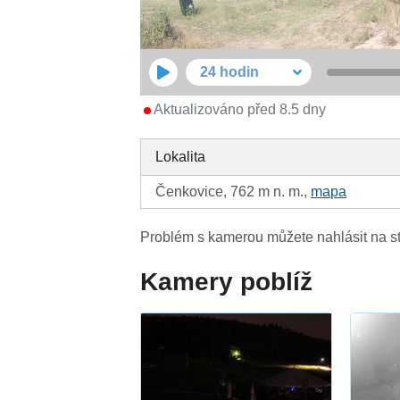
24 hodin
Aktualizováno před 8.5 dny
Lokalita
Čenkovice, 762 m n. m.,
mapa
Problém s kamerou můžete nahlásit na s
Kamery poblíž