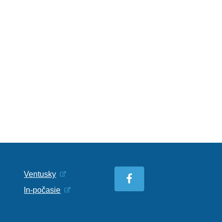
Ventusky
In-počasie