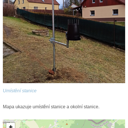
Umístění stanice
Mapa ukazuje umístění stanice a okolní stanice.
+