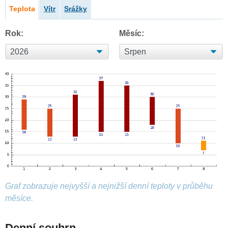
Teplota
Vítr
Srážky
Rok:
Měsíc:
Graf zobrazuje nejvyšší a nejnižší denní teploty v průběhu
měsíce.
Denní souhrn