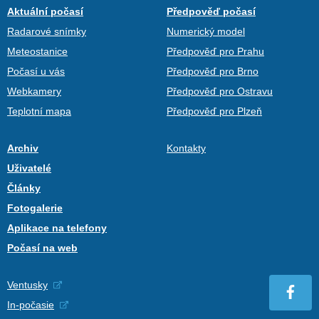
Aktuální počasí
Předpověď počasí
Radarové snímky
Numerický model
Meteostanice
Předpověď pro Prahu
Počasí u vás
Předpověď pro Brno
Webkamery
Předpověď pro Ostravu
Teplotní mapa
Předpověď pro Plzeň
Archiv
Kontakty
Uživatelé
Články
Fotogalerie
Aplikace na telefony
Počasí na web
Ventusky
In-počasie