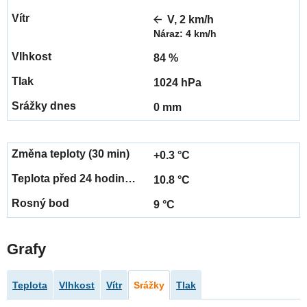
V, 2 km/h
Náraz: 4 km/h
84 %
1024 hPa
0 mm
+0.3 °C
10.8 °C
9 °C
Grafy
Teplota
Vlhkost
Vítr
Srážky
Tlak