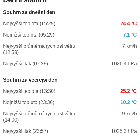
Souhrn za dnešní den
Nejvyšší teplota (15:29)
24.4 °C
Nejnižší teplota (05:29)
7.1 °C
Nejvyšší průměrná rychlost větru
7 km/h
(12:59)
Nejvyšší tlak (07:29)
1026.4 hPa
Souhrn za včerejší den
Nejvyšší teplota (13:30)
25.2 °C
Nejnižší teplota (23:30)
10.2 °C
Nejvyšší průměrná rychlost větru
9 km/h
(14:00)
Nejvyšší tlak (23:57)
1025.3 hPa