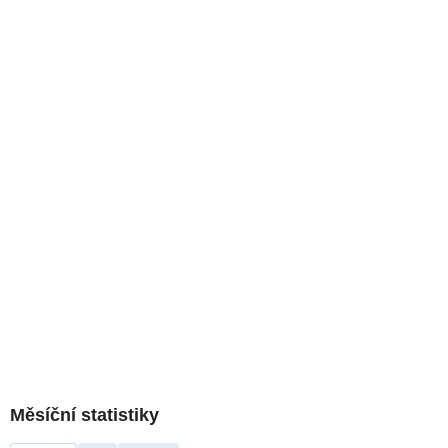
Měsíční statistiky