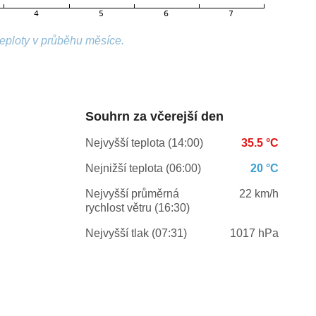
teploty v průběhu měsíce.
Souhrn za včerejší den
Nejvyšší teplota (14:00)
35.5 °C
Nejnižší teplota (06:00)
20 °C
Nejvyšší průměrná
22 km/h
rychlost větru (16:30)
Nejvyšší tlak (07:31)
1017 hPa