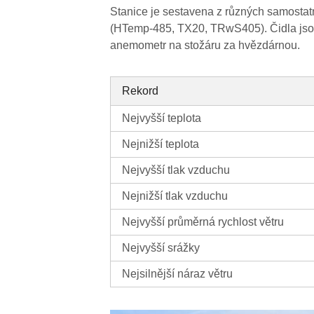
Stanice je sestavena z různých samostat
(HTemp-485, TX20, TRwS405). Čidla jsou
anemometr na stožáru za hvězdárnou.
Rekord
Nejvyšší teplota
Nejnižší teplota
Nejvyšší tlak vzduchu
Nejnižší tlak vzduchu
Nejvyšší průměrná rychlost větru
Nejvyšší srážky
Nejsilnější náraz větru