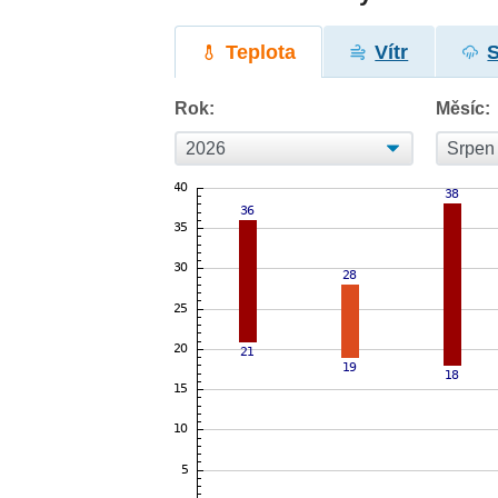
Teplota
Vítr
Rok:
Měsíc: