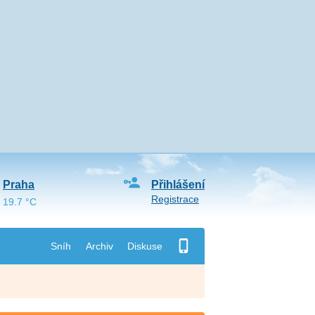
Praha
Přihlášení
Registrace
19.7 °C
Sníh
Archiv
Diskuse