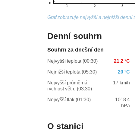
Graf zobrazuje nejvyšší a nejnižší denní 
Denní souhrn
Souhrn za dnešní den
Nejvyšší teplota (00:30)
21.2 °C
Nejnižší teplota (05:30)
20 °C
Nejvyšší průměrná
17 km/h
rychlost větru (03:30)
Nejvyšší tlak (01:30)
1018.4
hPa
O stanici