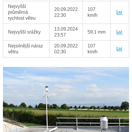
Nejvyšší
20.09.2022
107
průměrná
22:30
km/h
rychlost větru
13.09.2024
Nejvyšší srážky
59.1 mm
23:57
Nejsilnější náraz
20.09.2022
107
větru
02:30
km/h