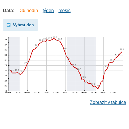
Data:
36 hodin
týden
měsíc
Vybrat den
Zobrazit v tabulce