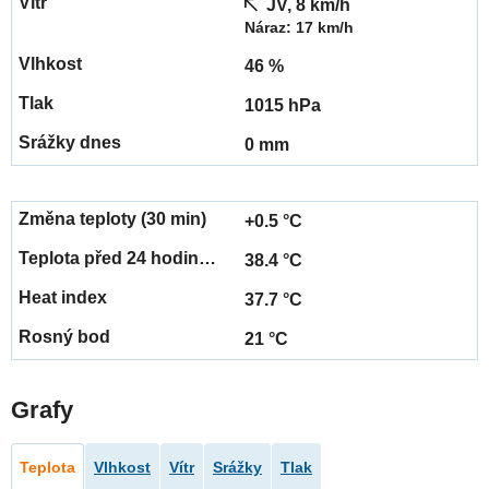
JV, 8 km/h
Náraz: 17 km/h
46 %
1015 hPa
0 mm
+0.5 °C
38.4 °C
37.7 °C
21 °C
Grafy
Teplota
Vlhkost
Vítr
Srážky
Tlak