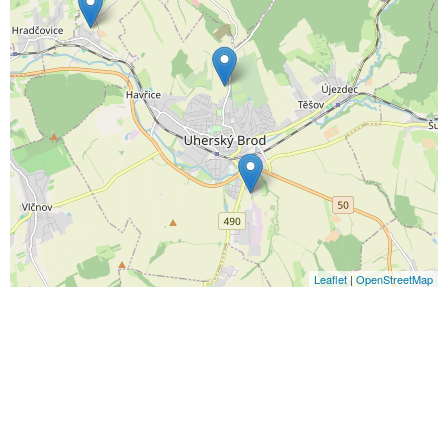
Leaflet
|
OpenStreetMap