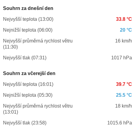
Souhrn za dnešní den
Nejvyšší teplota (13:00)
33.8 °C
Nejnižší teplota (06:00)
20 °C
Nejvyšší průměrná rychlost větru
16 km/h
(11:30)
Nejvyšší tlak (07:31)
1017 hPa
Souhrn za včerejší den
Nejvyšší teplota (16:01)
39.7 °C
Nejnižší teplota (05:30)
25.5 °C
Nejvyšší průměrná rychlost větru
18 km/h
(13:01)
Nejvyšší tlak (23:58)
1015.6 hPa