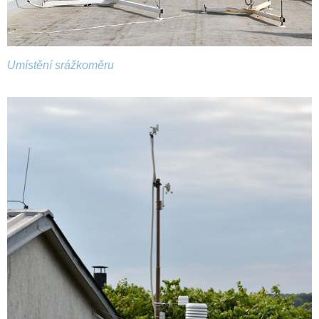
Umístění srážkoměru