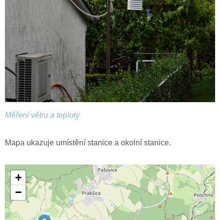
Měření větru a teploty
Mapa ukazuje umístění stanice a okolní stanice.
+
−