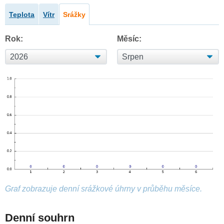
Teplota
Vítr
Srážky
Rok:
Měsíc:
Graf zobrazuje denní srážkové úhrny v průběhu měsíce.
Denní souhrn