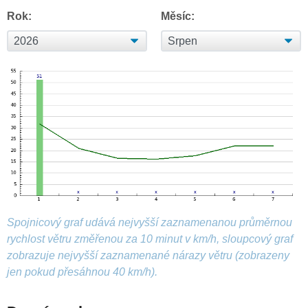
Rok:
Měsíc:
Spojnicový graf udává nejvyšší zaznamenanou průměrnou
rychlost větru změřenou za 10 minut v km/h, sloupcový graf
zobrazuje nejvyšší zaznamenané nárazy větru (zobrazeny
jen pokud přesáhnou 40 km/h).