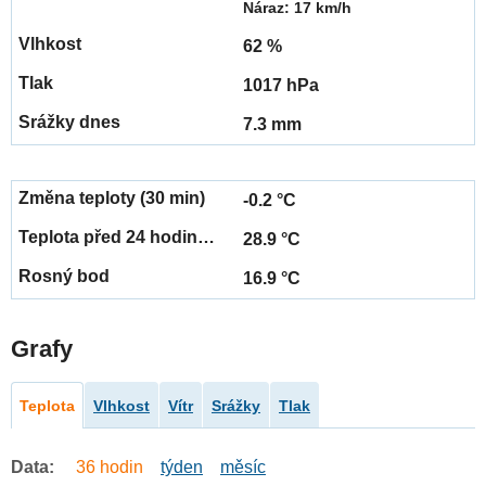
Náraz: 17 km/h
62 %
1017 hPa
7.3 mm
-0.2 °C
28.9 °C
16.9 °C
Grafy
Teplota
Vlhkost
Vítr
Srážky
Tlak
Data:
36 hodin
týden
měsíc