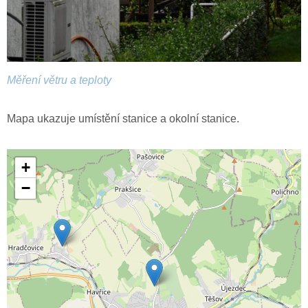
Měření větru a teploty
Mapa ukazuje umístění stanice a okolní stanice.
+
−