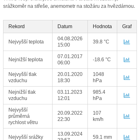
srážkoměr na střeše, anemometr na stožáru za hvězdárnou.
Rekord
Datum
Hodnota
Graf
04.08.2026
Nejvyšší teplota
39.8 °C
15:00
07.01.2017
Nejnižší teplota
-18.6 °C
06:00
Nejvyšší tlak
20.01.2020
1048
vzduchu
18:30
hPa
Nejnižší tlak
03.11.2023
985.4
vzduchu
12:01
hPa
Nejvyšší
20.09.2022
107
průměrná
22:30
km/h
rychlost větru
13.09.2024
Nejvyšší srážky
59.1 mm