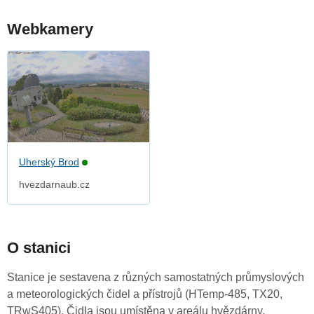
Webkamery
Uherský Brod
hvezdarnaub.cz
O stanici
Stanice je sestavena z různých samostatných průmyslových
a meteorologických čidel a přístrojů (HTemp-485, TX20,
TRwS405). Čidla jsou umístěna v areálu hvězdárny,