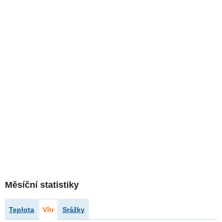
Měsíční statistiky
Teplota
Vítr
Srážky