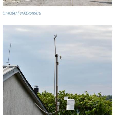
Umístění srážkoměru