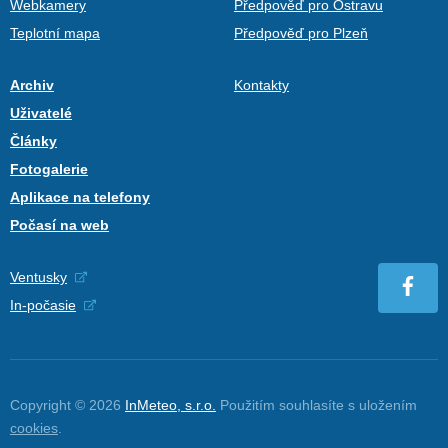
Webkamery
Předpověď pro Ostravu
Teplotní mapa
Předpověď pro Plzeň
Archiv
Kontakty
Uživatelé
Články
Fotogalerie
Aplikace na telefony
Počasí na web
Ventusky
In-počasie
Copyright © 2026
InMeteo, s.r.o.
Použitím souhlasíte s uložením
cookies
.