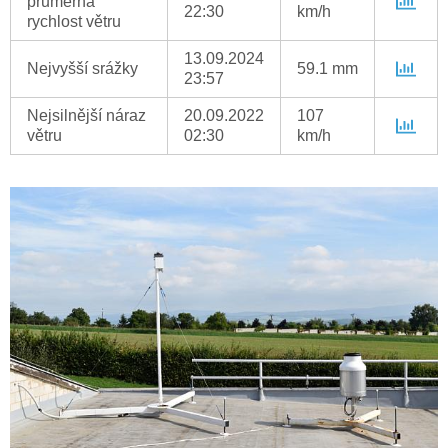
průměrná
22:30
km/h
rychlost větru
13.09.2024
Nejvyšší srážky
59.1 mm
23:57
Nejsilnější náraz
20.09.2022
107
větru
02:30
km/h