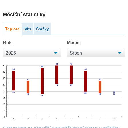
Měsíční statistiky
Teplota
Vítr
Srážky
Rok:
Měsíc: