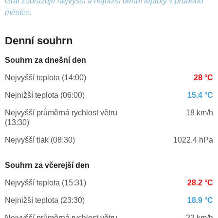
Graf zobrazuje nejvyšší a nejnižší denní teploty v průběhu
měsíce.
Denní souhrn
Souhrn za dnešní den
Nejvyšší teplota (14:00)
28 °C
Nejnižší teplota (06:00)
15.4 °C
Nejvyšší průměrná rychlost větru
18 km/h
(13:30)
Nejvyšší tlak (08:30)
1022.4 hPa
Souhrn za včerejší den
Nejvyšší teplota (15:31)
28.2 °C
Nejnižší teplota (23:30)
18.9 °C
Nejvyšší průměrná rychlost větru
22 km/h