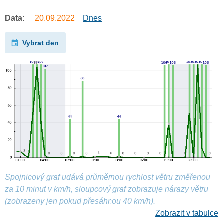
Data:
20.09.2022
Dnes
Vybrat den
Spojnicový graf udává průměrnou rychlost větru změřenou
za 10 minut v km/h, sloupcový graf zobrazuje nárazy větru
(zobrazeny jen pokud přesáhnou 40 km/h).
Zobrazit v tabulce