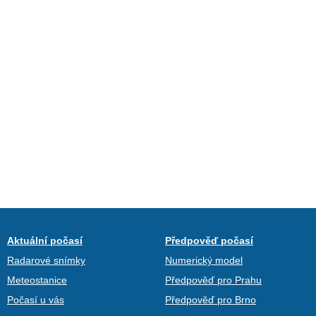
Aktuální počasí
Předpověď počasí
Radarové snímky
Numerický model
Meteostanice
Předpověď pro Prahu
Počasí u vás
Předpověď pro Brno