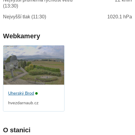
(13:30)
Nejvyšší tlak (11:30)
1020.1 hPa
Webkamery
Uherský Brod
hvezdarnaub.cz
O stanici