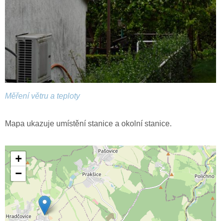
Měření větru a teploty
Mapa ukazuje umístění stanice a okolní stanice.
+
−