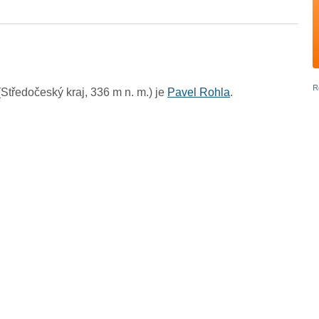
tředočeský kraj, 336 m n. m.) je
Pavel Rohla
.