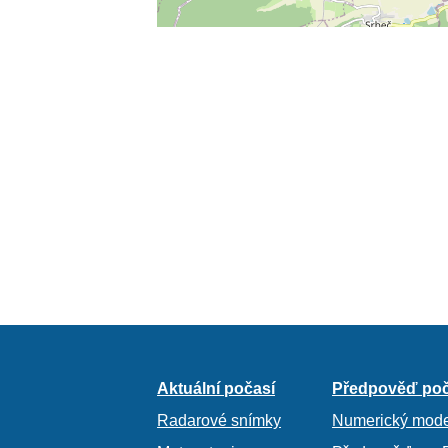
Aktuální počasí
Předpověď poč
Radarové snímky
Numerický mode