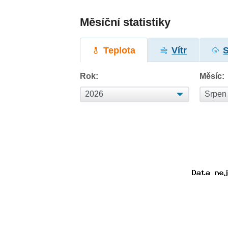
Měsíční statistiky
Teplota
Vítr
Rok:
Měsíc: