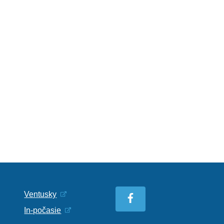
Ventusky
In-počasie