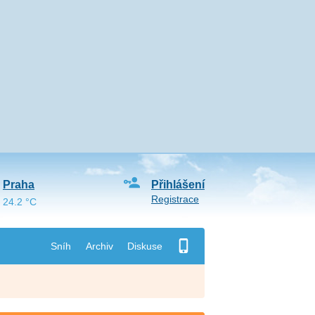
Praha
Přihlášení
Registrace
24.2 °C
Sníh
Archiv
Diskuse