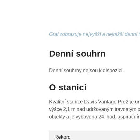
Graf zobrazuje nejvyšší a nejnižší denní 
Denní souhrn
Denní souhrny nejsou k dispozici.
O stanici
Kvalitní stanice Davis Vantage Pro2 je u
výšce 2,1 m nad udržovaným travnatým p
objekty a je vybavena 24. hod. aspirační
Rekord