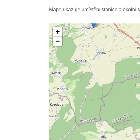
Mapa ukazuje umístění stanice a okolní s
+
−