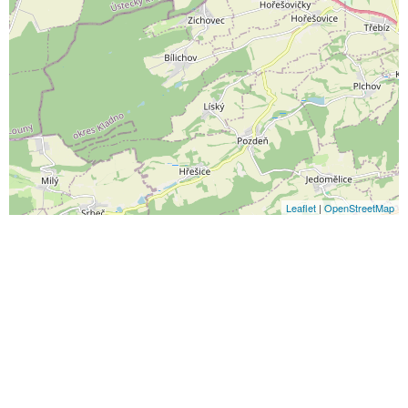
Leaflet
|
OpenStreetMap