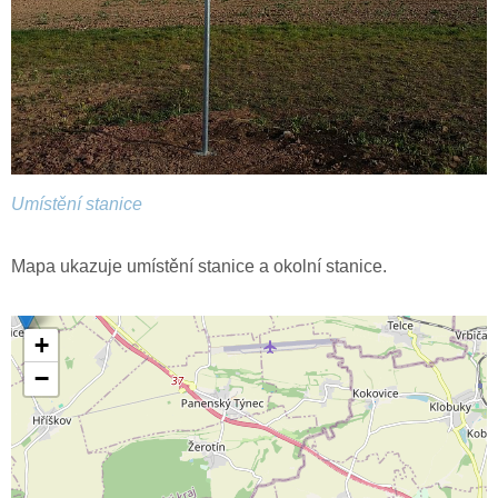
Umístění stanice
Mapa ukazuje umístění stanice a okolní stanice.
+
−