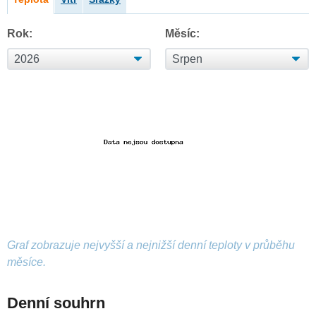
Rok:
Měsíc:
Graf zobrazuje nejvyšší a nejnižší denní teploty v průběhu
měsíce.
Denní souhrn