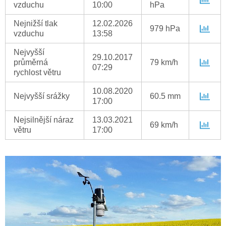
vzduchu
10:00
hPa
Nejnižší tlak
12.02.2026
979 hPa
vzduchu
13:58
Nejvyšší
29.10.2017
průměrná
79 km/h
07:29
rychlost větru
10.08.2020
Nejvyšší srážky
60.5 mm
17:00
Nejsilnější náraz
13.03.2021
69 km/h
větru
17:00