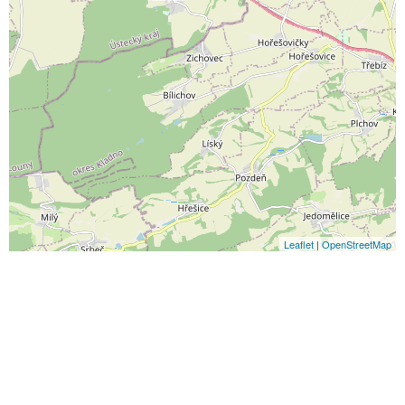
Leaflet
|
OpenStreetMap