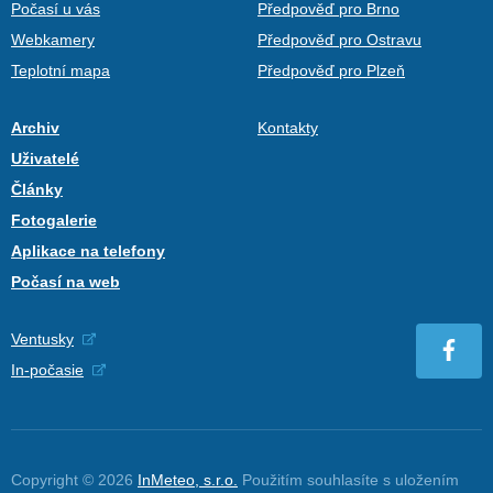
Počasí u vás
Předpověď pro Brno
Webkamery
Předpověď pro Ostravu
Teplotní mapa
Předpověď pro Plzeň
Archiv
Kontakty
Uživatelé
Články
Fotogalerie
Aplikace na telefony
Počasí na web
Ventusky
In-počasie
Copyright © 2026
InMeteo, s.r.o.
Použitím souhlasíte s uložením