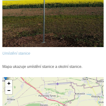
Umístění stanice
Mapa ukazuje umístění stanice a okolní stanice.
+
−