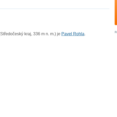
tředočeský kraj, 336 m n. m.) je
Pavel Rohla
.