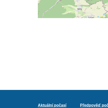
Aktuální počasí
Předpověď poč