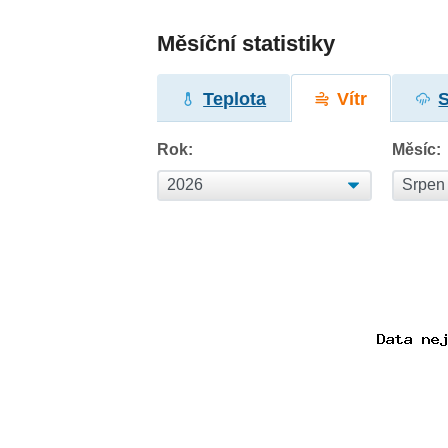
Měsíční statistiky
Teplota
Vítr
Rok:
Měsíc: