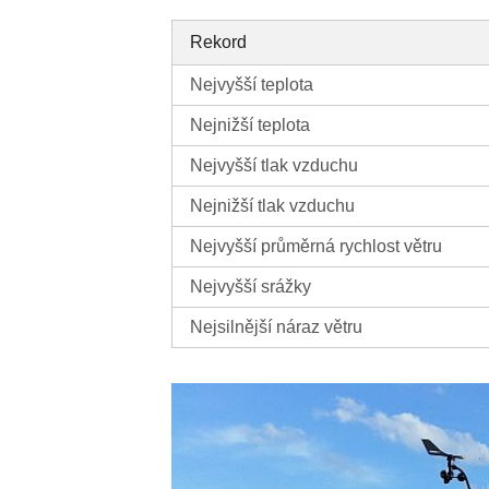
Rekord
Nejvyšší teplota
Nejnižší teplota
Nejvyšší tlak vzduchu
Nejnižší tlak vzduchu
Nejvyšší průměrná rychlost větru
Nejvyšší srážky
Nejsilnější náraz větru