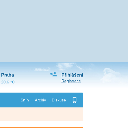
Praha
Přihlášení
Registrace
20.6 °C
Sníh
Archiv
Diskuse