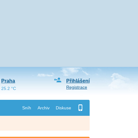
Praha
Přihlášení
Registrace
25.2 °C
Sníh
Archiv
Diskuse