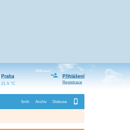
Praha
Přihlášení
Registrace
21.5 °C
Sníh
Archiv
Diskuse