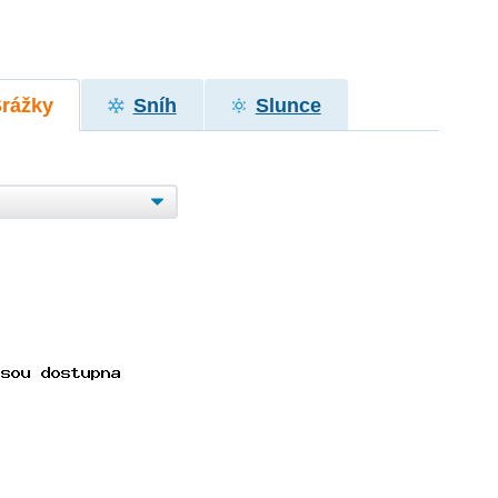
Srážky
Sníh
Slunce