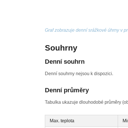
Graf zobrazuje denní srážkové úhrny v p
Souhrny
Denní souhrn
Denní souhrny nejsou k dispozici.
Denní průměry
Tabulka ukazuje dlouhodobé průměry (obv
Max. teplota
Mi