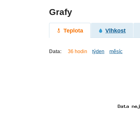
Grafy
Teplota
Vlhkost
Data:
36 hodin
týden
měsíc