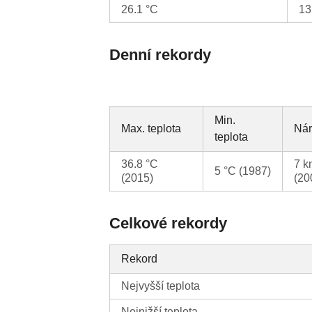
26.1 °C
13
Denní rekordy
Min.
Max. teplota
Nár
teplota
36.8 °C
7 k
5 °C (1987)
(2015)
(20
Celkové rekordy
Rekord
Nejvyšší teplota
Nejnižší teplota