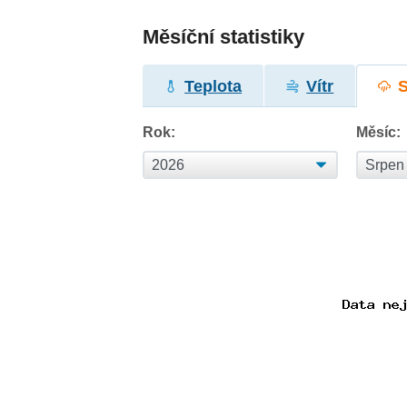
Měsíční statistiky
Teplota
Vítr
Rok:
Měsíc: