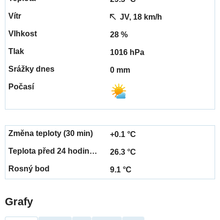
JV, 18 km/h
28 %
1016 hPa
0 mm
+0.1 °C
26.3 °C
9.1 °C
Grafy