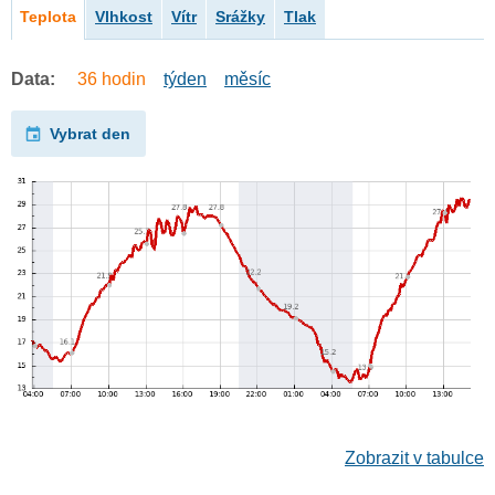
Teplota
Vlhkost
Vítr
Srážky
Tlak
Data:
36 hodin
týden
měsíc
Vybrat den
Zobrazit v tabulce