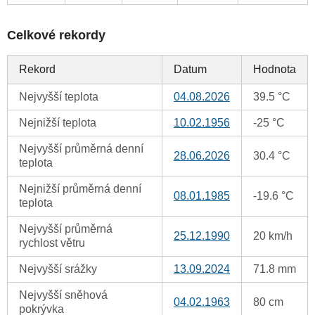
Celkové rekordy
Rekord
Datum
Hodnota
Nejvyšší teplota
04.08.2026
39.5 °C
Nejnižší teplota
10.02.1956
-25 °C
Nejvyšší průměrná denní
28.06.2026
30.4 °C
teplota
Nejnižší průměrná denní
08.01.1985
-19.6 °C
teplota
Nejvyšší průměrná
25.12.1990
20 km/h
rychlost větru
Nejvyšší srážky
13.09.2024
71.8 mm
Nejvyšší sněhová
04.02.1963
80 cm
pokrývka