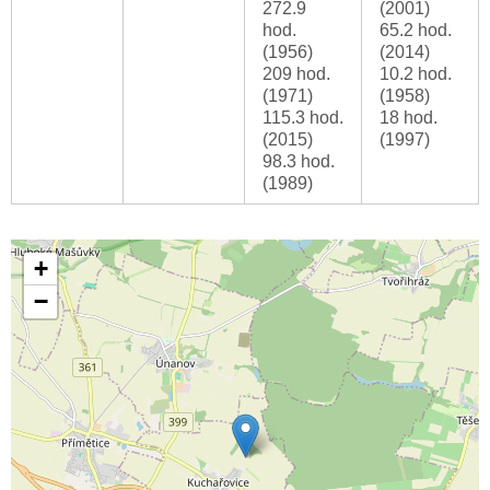
272.9
(2001)
hod.
65.2 hod.
(1956)
(2014)
209 hod.
10.2 hod.
(1971)
(1958)
115.3 hod.
18 hod.
(2015)
(1997)
98.3 hod.
(1989)
+
−