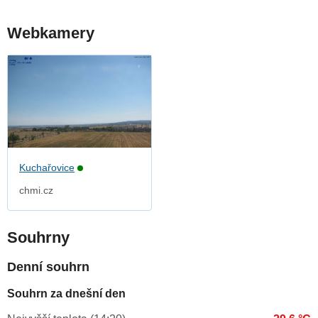
Webkamery
Kuchařovice
chmi.cz
Souhrny
Denní souhrn
Souhrn za dnešní den