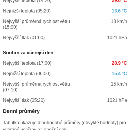
Nejvyšší teplota (14:20)
29.6 °C
Nejnižší teplota (05:20)
13.6 °C
Nejvyšší průměrná rychlost větru
18 km/h
(15:00)
Nejvyšší tlak (01:00)
1021 hPa
Souhrn za včerejší den
Nejvyšší teplota (17:00)
28.9 °C
Nejnižší teplota (06:00)
15.4 °C
Nejvyšší průměrná rychlost větru
15 km/h
(07:10)
Nejvyšší tlak (05:20)
1021 hPa
Denní průměry
Tabulka ukazuje dlouhodobé průměry (obvyklé hodnoty) pro
vybrané veličiny na dnešní den.