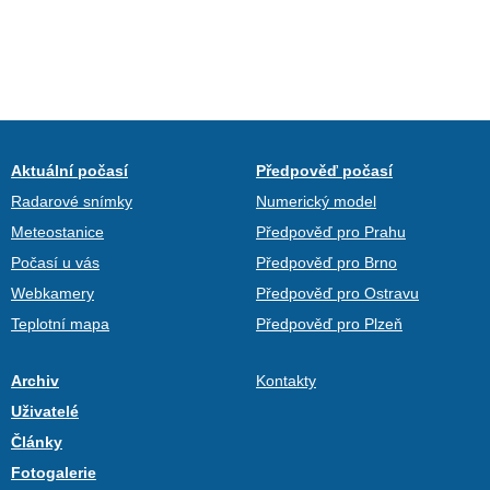
Aktuální počasí
Předpověď počasí
Radarové snímky
Numerický model
Meteostanice
Předpověď pro Prahu
Počasí u vás
Předpověď pro Brno
Webkamery
Předpověď pro Ostravu
Teplotní mapa
Předpověď pro Plzeň
Archiv
Kontakty
Uživatelé
Články
Fotogalerie