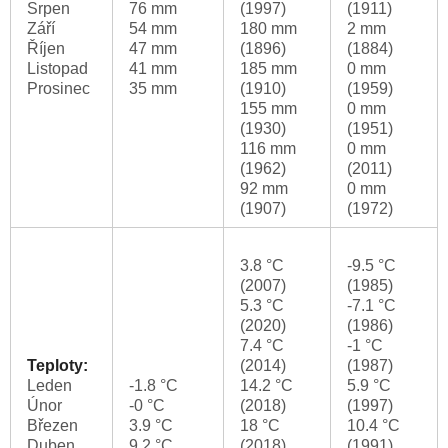
Srpen
76 mm
(1997)
(1911)
Září
54 mm
180 mm
2 mm
Říjen
47 mm
(1896)
(1884)
Listopad
41 mm
185 mm
0 mm
Prosinec
35 mm
(1910)
(1959)
155 mm
0 mm
(1930)
(1951)
116 mm
0 mm
(1962)
(2011)
92 mm
0 mm
(1907)
(1972)
3.8 °C
-9.5 °C
(2007)
(1985)
5.3 °C
-7.1 °C
(2020)
(1986)
7.4 °C
-1 °C
Teploty:
(2014)
(1987)
Leden
-1.8 °C
14.2 °C
5.9 °C
Únor
-0 °C
(2018)
(1997)
Březen
3.9 °C
18 °C
10.4 °C
Duben
9.2 °C
(2018)
(1991)