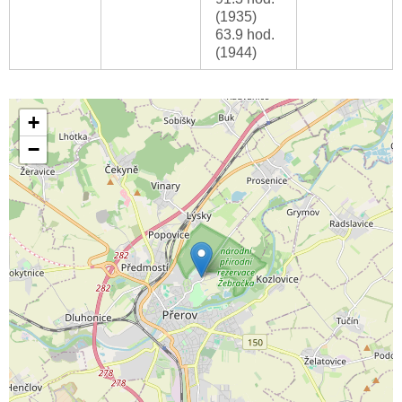
(1935)
63.9 hod.
(1944)
+
−