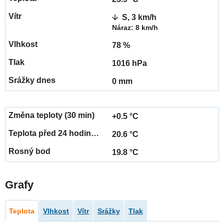
S, 3 km/h
Náraz: 8 km/h
78 %
1016 hPa
0 mm
+0.5 °C
20.6 °C
19.8 °C
Grafy
Teplota
Vlhkost
Vítr
Srážky
Tlak