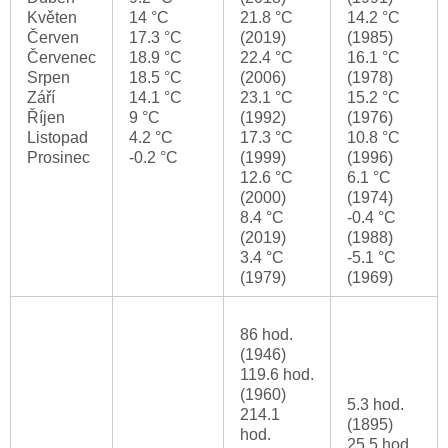
Květen
14 °C
21.8 °C
14.2 °C
Červen
17.3 °C
(2019)
(1985)
Červenec
18.9 °C
22.4 °C
16.1 °C
Srpen
18.5 °C
(2006)
(1978)
Září
14.1 °C
23.1 °C
15.2 °C
Říjen
9 °C
(1992)
(1976)
Listopad
4.2 °C
17.3 °C
10.8 °C
Prosinec
-0.2 °C
(1999)
(1996)
12.6 °C
6.1 °C
(2000)
(1974)
8.4 °C
-0.4 °C
(2019)
(1988)
3.4 °C
-5.1 °C
(1979)
(1969)
86 hod.
(1946)
119.6 hod.
(1960)
5.3 hod.
214.1
(1895)
hod.
25.5 hod.