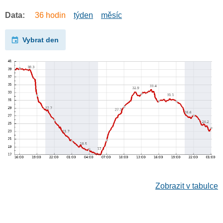
Data:
36 hodin
týden
měsíc
Vybrat den
Zobrazit v tabulce