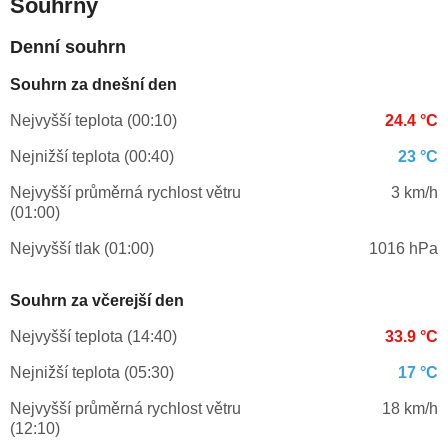
Souhrny
Denní souhrn
Souhrn za dnešní den
Nejvyšší teplota (00:10)
24.4 °C
Nejnižší teplota (00:40)
23 °C
Nejvyšší průměrná rychlost větru
3 km/h
(01:00)
Nejvyšší tlak (01:00)
1016 hPa
Souhrn za včerejší den
Nejvyšší teplota (14:40)
33.9 °C
Nejnižší teplota (05:30)
17 °C
Nejvyšší průměrná rychlost větru
18 km/h
(12:10)