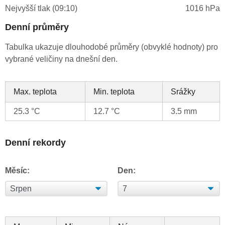
Nejvyšší tlak (09:10)
1016 hPa
Denní průměry
Tabulka ukazuje dlouhodobé průměry (obvyklé hodnoty) pro
vybrané veličiny na dnešní den.
Max. teplota
Min. teplota
Srážky
25.3 °C
12.7 °C
3.5 mm
Denní rekordy
Měsíc:
Den: