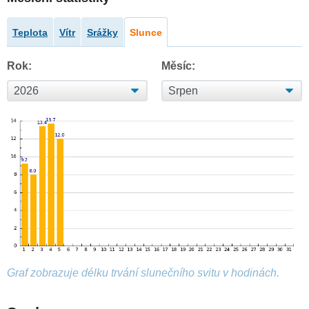
Teplota
Vítr
Srážky
Slunce
Rok:
Měsíc:
Graf zobrazuje délku trvání slunečního svitu v hodinách.