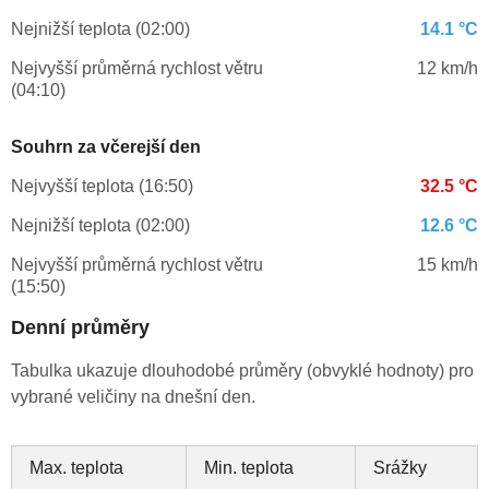
Nejnižší teplota (02:00)
14.1 °C
Nejvyšší průměrná rychlost větru
12 km/h
(04:10)
Souhrn za včerejší den
Nejvyšší teplota (16:50)
32.5 °C
Nejnižší teplota (02:00)
12.6 °C
Nejvyšší průměrná rychlost větru
15 km/h
(15:50)
Denní průměry
Tabulka ukazuje dlouhodobé průměry (obvyklé hodnoty) pro
vybrané veličiny na dnešní den.
Max. teplota
Min. teplota
Srážky