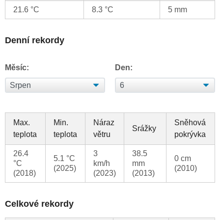
21.6 °C
8.3 °C
5 mm
Denní rekordy
Měsíc:
Den:
Max.
Min.
Náraz
Sněhová
Srážky
teplota
teplota
větru
pokrývka
26.4
3
38.5
5.1 °C
0 cm
°C
km/h
mm
(2025)
(2010)
(2018)
(2023)
(2013)
Celkové rekordy