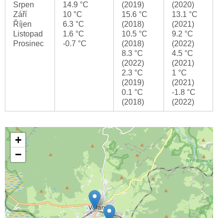
Srpen
14.9 °C
(2019)
(2020)
Září
10 °C
15.6 °C
13.1 °C
Říjen
6.3 °C
(2018)
(2021)
Listopad
1.6 °C
10.5 °C
9.2 °C
Prosinec
-0.7 °C
(2018)
(2022)
8.3 °C
4.5 °C
(2022)
(2021)
2.3 °C
1 °C
(2019)
(2021)
0.1 °C
-1.8 °C
(2018)
(2022)
+
−