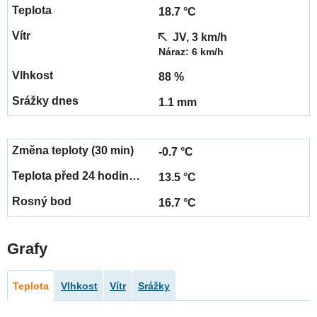
18.7 °C
JV, 3 km/h
Náraz: 6 km/h
88 %
1.1 mm
-0.7 °C
13.5 °C
16.7 °C
Grafy
Teplota
Vlhkost
Vítr
Srážky