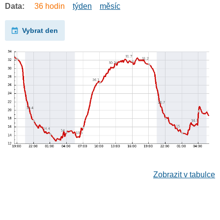
Data:
36 hodin
týden
měsíc
Vybrat den
Zobrazit v tabulce