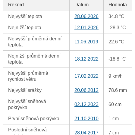
Rekord
Datum
Hodnota
Nejvyšší teplota
28.06.2026
34.8 °C
Nejnižší teplota
12.01.2026
-28.3 °C
Nejvyšší průměrná denní
11.06.2019
22.6 °C
teplota
Nejnižší průměrná denní
18.12.2022
-18.8 °C
teplota
Nejvyšší průměrná
17.02.2022
9 km/h
rychlost větru
Nejvyšší srážky
20.06.2012
78.6 mm
Nejvyšší sněhová
02.12.2023
60 cm
pokrývka
První sněhová pokrývka
21.10.2010
1 cm
Poslední sněhová
28.04.2017
7 cm