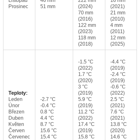
Listopad
46 mm
222 mm
16 mm
Prosinec
51 mm
(2024)
(2021)
70 mm
21 mm
(2016)
(2010)
122 mm
4 mm
(2023)
(2011)
118 mm
12 mm
(2018)
(2025)
-1.5 °C
-4.4 °C
(2022)
(2019)
1.7 °C
-2.4 °C
(2020)
(2019)
3 °C
-0.6 °C
Teploty:
(2019)
(2022)
Leden
-2.7 °C
5.9 °C
2.5 °C
Únor
-0.4 °C
(2019)
(2021)
Březen
0.8 °C
11.2 °C
7.6 °C
Duben
4.4 °C
(2022)
(2021)
Květen
8.7 °C
17.4 °C
13.8 °C
Červen
15.6 °C
(2019)
(2020)
Červenec
15.4 °C
15.8 °C
14.6 °C