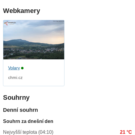
Webkamery
Volary
chmi.cz
Souhrny
Denní souhrn
Souhrn za dnešní den
Nejvyšší teplota (04:10)
21 °C