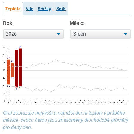
Teplota
Vítr
Srážky
Sníh
Rok:
Měsíc:
Graf zobrazuje nejvyšší a nejnižší denní teploty v průběhu
měsíce, šedou čárou jsou znázorněny dlouhodobé průměry
pro daný den.