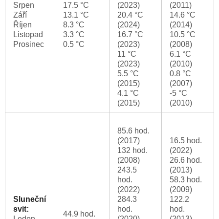
Srpen
17.5 °C
(2023)
(2011)
Září
13.1 °C
20.4 °C
14.6 °C
Říjen
8.3 °C
(2024)
(2014)
Listopad
3.3 °C
16.7 °C
10.5 °C
Prosinec
0.5 °C
(2023)
(2008)
11 °C
6.1 °C
(2023)
(2010)
5.5 °C
0.8 °C
(2015)
(2007)
4.1 °C
-5 °C
(2015)
(2010)
85.6 hod.
(2017)
16.5 hod.
132 hod.
(2022)
(2008)
26.6 hod.
243.5
(2013)
hod.
58.3 hod.
(2022)
(2009)
Sluneční
284.3
122.2
svit:
hod.
hod.
44.9 hod.
Leden
(2020)
(2013)