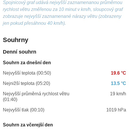
Spojnicový graf udává nejvyšší zaznamenanou průměrnou
rychlost větru změřenou za 10 minut v km/h, sloupcový graf
zobrazuje nejvyšší zaznamenané nárazy větru (zobrazeny
jen pokud přesáhnou 40 km/h).
Souhrny
Denní souhrn
Souhrn za dnešní den
Nejvyšší teplota (00:50)
19.6 °C
Nejnižší teplota (05:20)
13.5 °C
Nejvyšší průměrná rychlost větru
19 km/h
(01:40)
Nejvyšší tlak (00:10)
1019 hPa
Souhrn za včerejší den