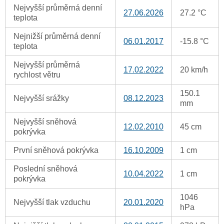
Nejvyšší průměrná denní
27.06.2026
27.2 °C
teplota
Nejnižší průměrná denní
06.01.2017
-15.8 °C
teplota
Nejvyšší průměrná
17.02.2022
20 km/h
rychlost větru
150.1
Nejvyšší srážky
08.12.2023
mm
Nejvyšší sněhová
12.02.2010
45 cm
pokrývka
První sněhová pokrývka
16.10.2009
1 cm
Poslední sněhová
10.04.2022
1 cm
pokrývka
1046
Nejvyšší tlak vzduchu
20.01.2020
hPa