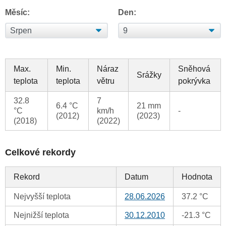
Měsíc:
Den:
Max.
Min.
Náraz
Sněhová
Srážky
teplota
teplota
větru
pokrývka
32.8
7
6.4 °C
21 mm
°C
km/h
-
(2012)
(2023)
(2018)
(2022)
Celkové rekordy
Rekord
Datum
Hodnota
Nejvyšší teplota
28.06.2026
37.2 °C
Nejnižší teplota
30.12.2010
-21.3 °C