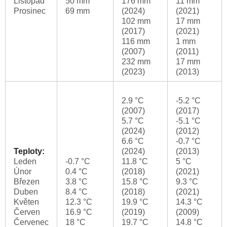
Listopad
50 mm
176 mm
11 mm
Prosinec
69 mm
(2024)
(2021)
102 mm
17 mm
(2017)
(2021)
116 mm
1 mm
(2007)
(2011)
232 mm
17 mm
(2023)
(2013)
2.9 °C
-5.2 °C
(2007)
(2017)
5.7 °C
-5.1 °C
(2024)
(2012)
6.6 °C
-0.7 °C
Teploty:
(2024)
(2013)
Leden
-0.7 °C
11.8 °C
5 °C
Únor
0.4 °C
(2018)
(2021)
Březen
3.8 °C
15.8 °C
9.3 °C
Duben
8.4 °C
(2018)
(2021)
Květen
12.3 °C
19.9 °C
14.3 °C
Červen
16.9 °C
(2019)
(2009)
Červenec
18 °C
19.7 °C
14.8 °C