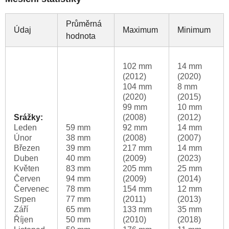
Průměrná
Údaj
Maximum
Minimum
hodnota
102 mm
14 mm
(2012)
(2020)
104 mm
8 mm
(2020)
(2015)
99 mm
10 mm
Srážky:
(2008)
(2012)
Leden
59 mm
92 mm
14 mm
Únor
38 mm
(2008)
(2007)
Březen
39 mm
217 mm
14 mm
Duben
40 mm
(2009)
(2023)
Květen
83 mm
205 mm
25 mm
Červen
94 mm
(2009)
(2014)
Červenec
78 mm
154 mm
12 mm
Srpen
77 mm
(2011)
(2013)
Září
65 mm
133 mm
35 mm
Říjen
50 mm
(2010)
(2018)