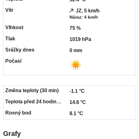
JZ, 5 km/h
Náraz: 4 km/h
75 %
1019 hPa
0 mm
-1.1 °C
14.6 °C
8.1 °C
Grafy