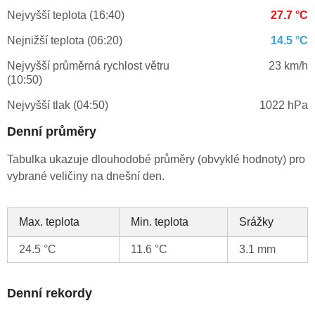
Nejvyšší teplota (16:40)
27.7 °C
Nejnižší teplota (06:20)
14.5 °C
Nejvyšší průměrná rychlost větru
23 km/h
(10:50)
Nejvyšší tlak (04:50)
1022 hPa
Denní průměry
Tabulka ukazuje dlouhodobé průměry (obvyklé hodnoty) pro
vybrané veličiny na dnešní den.
Max. teplota
Min. teplota
Srážky
24.5 °C
11.6 °C
3.1 mm
Denní rekordy