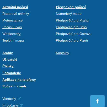
Aktuální počasí
Předpověď počasí
Radarové snímky
Numerický model
Meteostanice
Předpověď pro Prahu
Počasí u vás
Předpověď pro Brno
Webkamery
Předpověď pro Ostravu
Teplotní mapa
Předpověď pro Plzeň
Archiv
Kontakty
Uživatelé
Články
Fotogalerie
Aplikace na telefony
Počasí na web
Ventusky
In-počasie