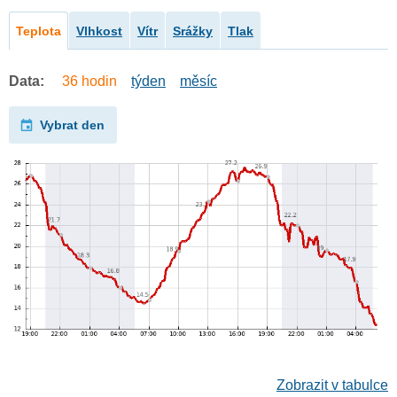
Teplota
Vlhkost
Vítr
Srážky
Tlak
Data:
36 hodin
týden
měsíc
Vybrat den
Zobrazit v tabulce