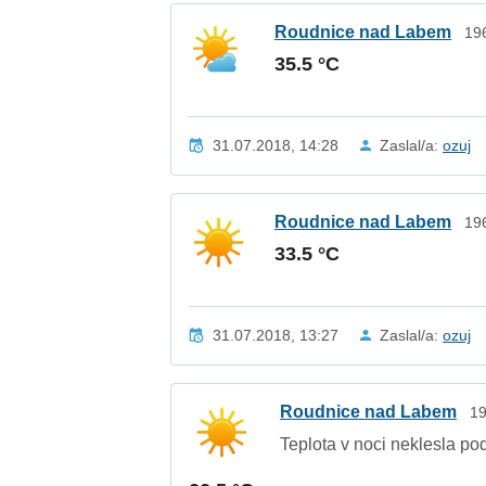
Roudnice nad Labem
19
35.5 °C
31.07.2018, 14:28
Zaslal/a:
ozuj
Roudnice nad Labem
19
33.5 °C
31.07.2018, 13:27
Zaslal/a:
ozuj
Roudnice nad Labem
19
Teplota v noci neklesla po