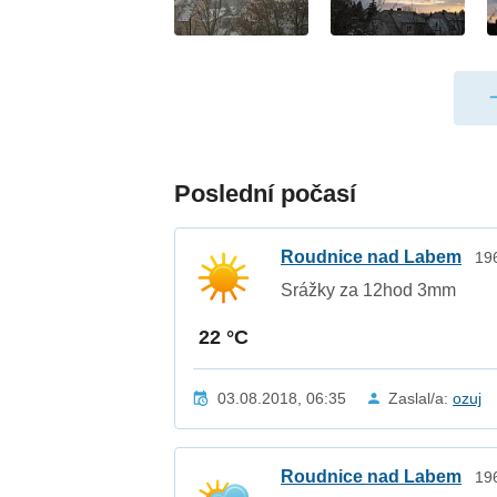
Poslední počasí
Roudnice nad Labem
19
Srážky za 12hod 3mm
22 °C
03.08.2018, 06:35
Zaslal/a:
ozuj
Roudnice nad Labem
19