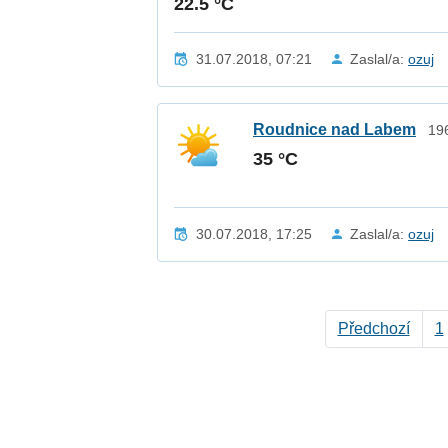
22.5 °C
31.07.2018, 07:21
Zaslal/a:
ozuj
Roudnice nad Labem
19
35 °C
30.07.2018, 17:25
Zaslal/a:
ozuj
Předchozí
1