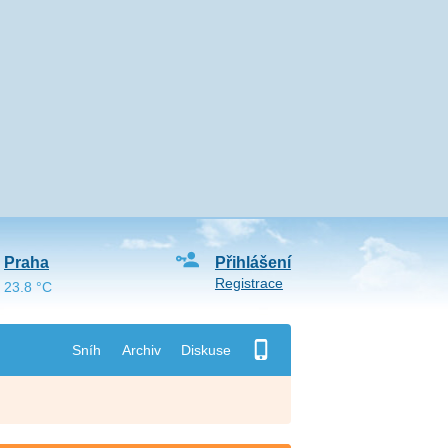
Praha
Přihlášení
Registrace
23.8 °C
Sníh
Archiv
Diskuse