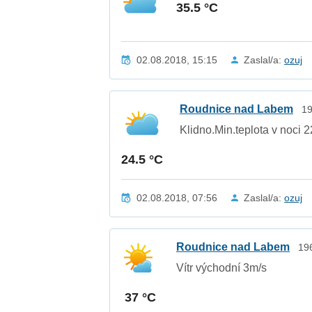
35.5 °C
02.08.2018, 15:15
Zaslal/a:
ozuj
Roudnice nad Labem
19
Klidno.Min.teplota v noci 2
24.5 °C
02.08.2018, 07:56
Zaslal/a:
ozuj
Roudnice nad Labem
19
Vítr východní 3m/s
37 °C