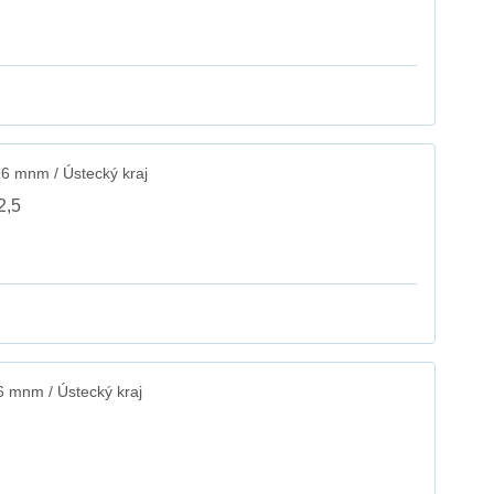
6 mnm / Ústecký kraj
2,5
6 mnm / Ústecký kraj