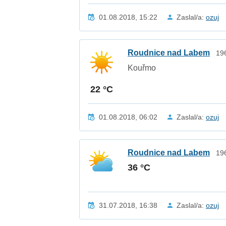
01.08.2018, 15:22
Zaslal/a:
ozuj
Roudnice nad Labem
19
Kouřmo
22 °C
01.08.2018, 06:02
Zaslal/a:
ozuj
Roudnice nad Labem
19
36 °C
31.07.2018, 16:38
Zaslal/a:
ozuj