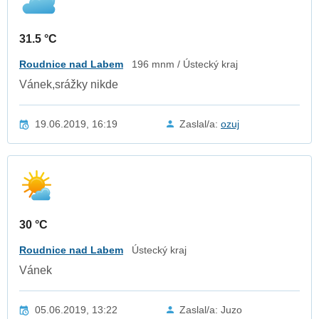
31.5 °C
Roudnice nad Labem
196 mnm / Ústecký kraj
Vánek,srážky nikde
19.06.2019, 16:19
Zaslal/a:
ozuj
30 °C
Roudnice nad Labem
Ústecký kraj
Vánek
05.06.2019, 13:22
Zaslal/a: Juzo