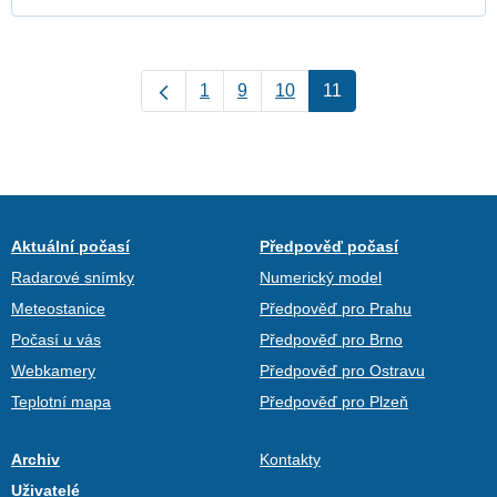
1
9
10
11
Aktuální počasí
Předpověď počasí
Radarové snímky
Numerický model
Meteostanice
Předpověď pro Prahu
Počasí u vás
Předpověď pro Brno
Webkamery
Předpověď pro Ostravu
Teplotní mapa
Předpověď pro Plzeň
Archiv
Kontakty
Uživatelé