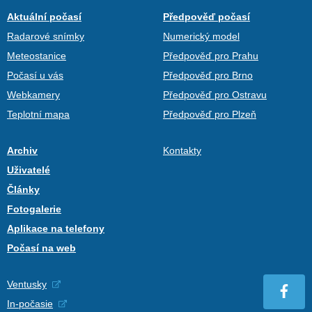
Aktuální počasí
Předpověď počasí
Radarové snímky
Numerický model
Meteostanice
Předpověď pro Prahu
Počasí u vás
Předpověď pro Brno
Webkamery
Předpověď pro Ostravu
Teplotní mapa
Předpověď pro Plzeň
Archiv
Kontakty
Uživatelé
Články
Fotogalerie
Aplikace na telefony
Počasí na web
Ventusky
In-počasie