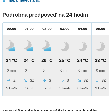
Mapa meteostanic
Podrobná předpověď na 24 hodin
00:00
01:00
02:00
03:00
04:00
05:00
24 °C
24 °C
26 °C
25 °C
24 °C
23 °C
0 mm
0 mm
0 mm
0 mm
0 mm
0 mm
Z
SZ
S
S
SZ
SZ
5 km/h
7 km/h
9 km/h
9 km/h
8 km/h
9 km/h