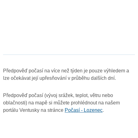
Předpověď počasí na více než týden je pouze výhledem a
lze očekávat její upřesňování v průběhu dalších dní.
Předpověď počasí (vývoj srážek, teplot, větru nebo
oblačnosti) na mapě si můžete prohlédnout na našem
portálu Ventusky na stránce
Počasí - Lozenec
.