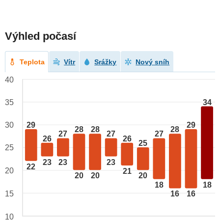
Výhled počasí
Teplota
Vítr
Srážky
Nový sníh
40
34
35
29
29
30
28
28
28
27
27
27
26
26
25
25
23
23
23
22
20
21
20
20
20
18
18
15
16
16
10