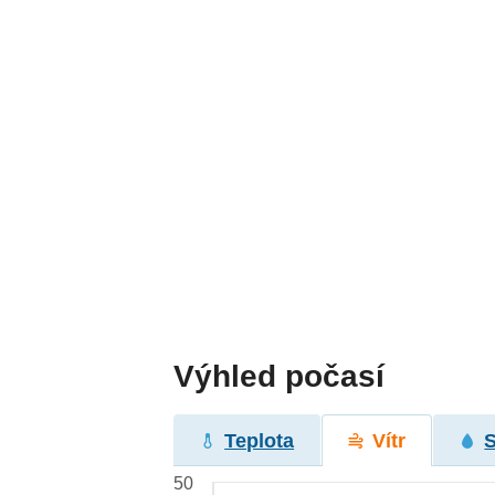
Výhled počasí
Teplota
Vítr
50