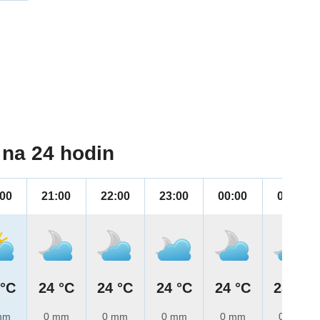
na 24 hodin
:00
21:00
22:00
23:00
00:00
01:00
 °C
24 °C
24 °C
24 °C
24 °C
23 °C
mm
0 mm
0 mm
0 mm
0 mm
0 mm