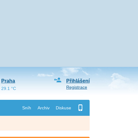
Praha
Přihlášení
Registrace
29.1 °C
Sníh
Archiv
Diskuse