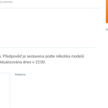
Lozenec
m. Předpověď je sestavena podle několika modelů
tualizována dnes v 15:00.