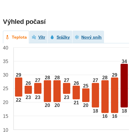
Výhled počasí
Teplota
Vítr
Srážky
Nový sníh
40
34
35
29
29
30
28
28
28
27
27
27
26
26
25
25
23
23
23
22
20
21
20
20
20
18
18
15
16
16
10