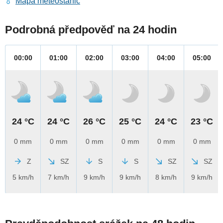
Mapa meteostanic
Podrobná předpověď na 24 hodin
00:00
01:00
02:00
03:00
04:00
05:00
24 °C
24 °C
26 °C
25 °C
24 °C
23 °C
0 mm
0 mm
0 mm
0 mm
0 mm
0 mm
Z
SZ
S
S
SZ
SZ
5 km/h
7 km/h
9 km/h
9 km/h
8 km/h
9 km/h