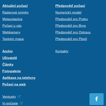
Aktuální počasí
Předpověď počasí
Radarové snímky
Numerický model
Meteostanice
Předpověď pro Prahu
Počasí u vás
Předpověď pro Brno
Webkamery
Předpověď pro Ostravu
Teplotní mapa
Předpověď pro Plzeň
Archiv
Kontakty
Uživatelé
Články
Fotogalerie
Aplikace na telefony
Počasí na web
Ventusky
In-počasie