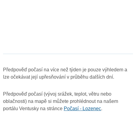
Předpověď počasí na více než týden je pouze výhledem a
lze očekávat její upřesňování v průběhu dalších dní.
Předpověď počasí (vývoj srážek, teplot, větru nebo
oblačnosti) na mapě si můžete prohlédnout na našem
portálu Ventusky na stránce
Počasí - Lozenec
.