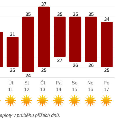
37
35
35
35
35
34
31
27
26
26
25
25
25
24
Út
St
Čt
Pá
So
Ne
Po
11
12
13
14
15
16
17
eploty v průběhu příštích dnů.