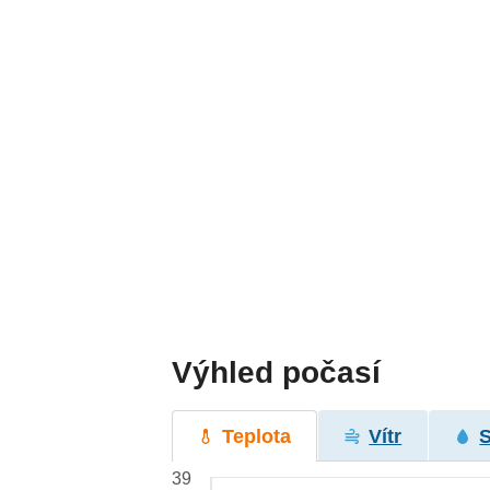
Výhled počasí
Teplota
Vítr
39