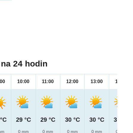
na 24 hodin
:00
10:00
11:00
12:00
13:00
14:00
 °C
29 °C
29 °C
30 °C
30 °C
31 °C
mm
0 mm
0 mm
0 mm
0 mm
0 mm