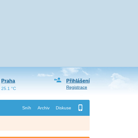
Praha
Přihlášení
Registrace
25.1 °C
Sníh
Archiv
Diskuse