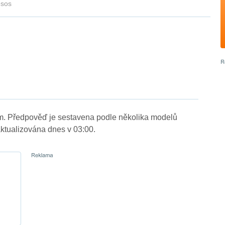
sos
m. Předpověď je sestavena podle několika modelů
tualizována dnes v 03:00.