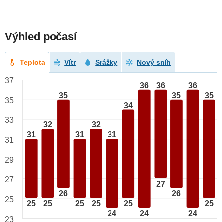
Výhled počasí
Teplota
Vítr
Srážky
Nový sníh
37
36
36
36
35
35
35
35
34
33
32
32
31
31
31
31
29
27
27
26
26
25
25
25
25
25
25
25
24
24
24
23