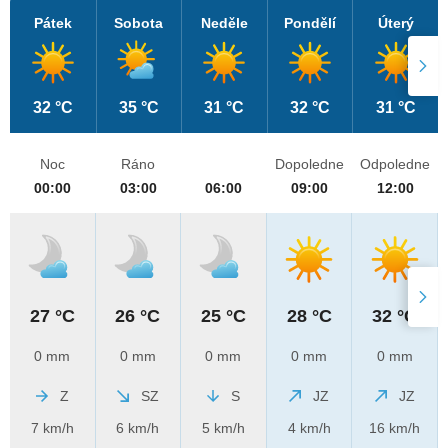
Pátek
Sobota
Neděle
Pondělí
Úterý
32 °C
35 °C
31 °C
32 °C
31 °C
Noc
Ráno
Dopoledne
Odpoledne
00:00
03:00
06:00
09:00
12:00
27 °C
26 °C
25 °C
28 °C
32 °C
0 mm
0 mm
0 mm
0 mm
0 mm
Z
SZ
S
JZ
JZ
7 km/h
6 km/h
5 km/h
4 km/h
16 km/h