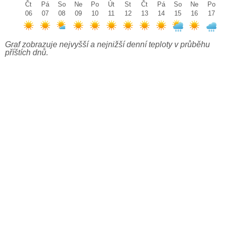
Čt
Pá
So
Ne
Po
Út
St
Čt
Pá
So
Ne
Po
06
07
08
09
10
11
12
13
14
15
16
17
Graf zobrazuje nejvyšší a nejnižší denní teploty v průběhu
příštích dnů.