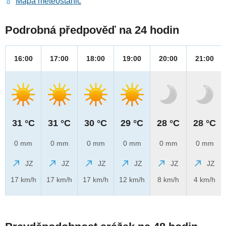
Mapa meteostanic
Podrobná předpověď na 24 hodin
16:00
17:00
18:00
19:00
20:00
21:00
31 °C
31 °C
30 °C
29 °C
28 °C
28 °C
0 mm
0 mm
0 mm
0 mm
0 mm
0 mm
JZ
JZ
JZ
JZ
JZ
JZ
17 km/h
17 km/h
17 km/h
12 km/h
8 km/h
4 km/h