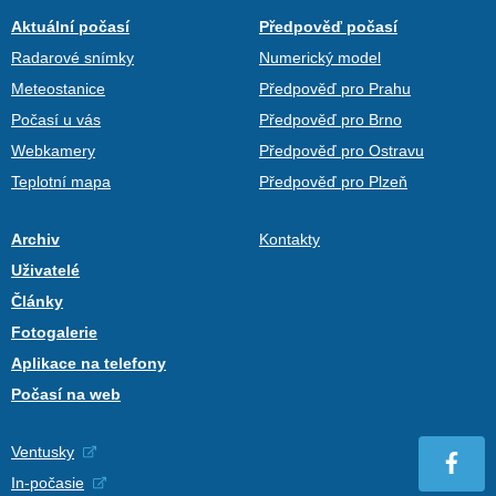
Aktuální počasí
Předpověď počasí
Radarové snímky
Numerický model
Meteostanice
Předpověď pro Prahu
Počasí u vás
Předpověď pro Brno
Webkamery
Předpověď pro Ostravu
Teplotní mapa
Předpověď pro Plzeň
Archiv
Kontakty
Uživatelé
Články
Fotogalerie
Aplikace na telefony
Počasí na web
Ventusky
In-počasie