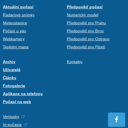
Aktuální počasí
Předpověď počasí
Radarové snímky
Numerický model
Meteostanice
Předpověď pro Prahu
Počasí u vás
Předpověď pro Brno
Webkamery
Předpověď pro Ostravu
Teplotní mapa
Předpověď pro Plzeň
Archiv
Kontakty
Uživatelé
Články
Fotogalerie
Aplikace na telefony
Počasí na web
Ventusky
In-počasie