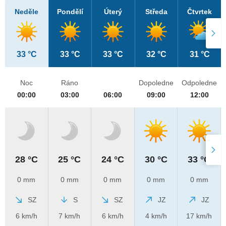
Neděle
Pondělí
Úterý
Středa
Čtvrtek
33 °C
33 °C
33 °C
32 °C
31 °C
Noc
Ráno
Dopoledne
Odpoledne
00:00
03:00
06:00
09:00
12:00
28 °C
25 °C
24 °C
30 °C
33 °C
0 mm
0 mm
0 mm
0 mm
0 mm
SZ
S
SZ
JZ
JZ
6 km/h
7 km/h
6 km/h
4 km/h
17 km/h