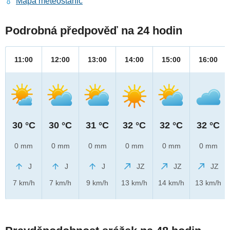
Mapa meteostanic
Podrobná předpověď na 24 hodin
11:00
12:00
13:00
14:00
15:00
16:00
30 °C
30 °C
31 °C
32 °C
32 °C
32 °C
0 mm
0 mm
0 mm
0 mm
0 mm
0 mm
J
J
J
JZ
JZ
JZ
7 km/h
7 km/h
9 km/h
13 km/h
14 km/h
13 km/h