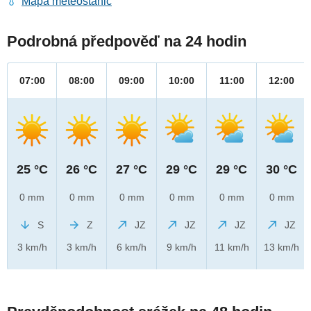
Mapa meteostanic
Podrobná předpověď na 24 hodin
07:00
08:00
09:00
10:00
11:00
12:00
25 °C
26 °C
27 °C
29 °C
29 °C
30 °C
0 mm
0 mm
0 mm
0 mm
0 mm
0 mm
S
Z
JZ
JZ
JZ
JZ
3 km/h
3 km/h
6 km/h
9 km/h
11 km/h
13 km/h