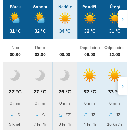
Pátek
Sobota
Neděle
Pondělí
Úterý
31 °C
32 °C
34 °C
32 °C
31 °C
Noc
Ráno
Dopoledne
Odpoledne
00:00
03:00
06:00
09:00
12:00
27 °C
27 °C
26 °C
32 °C
33 °C
0 mm
0 mm
0 mm
0 mm
0 mm
S
S
SZ
JZ
JZ
5 km/h
7 km/h
8 km/h
4 km/h
16 km/h