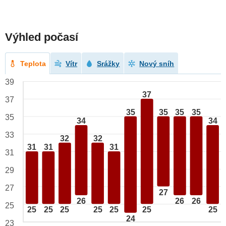
Výhled počasí
Teplota
Vítr
Srážky
Nový sníh
39
37
37
35
35
35
35
35
34
34
33
32
32
31
31
31
31
29
27
27
26
26
26
25
25
25
25
25
25
25
25
24
23