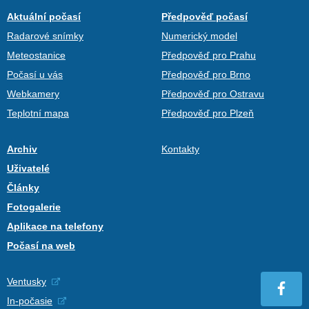
Aktuální počasí
Předpověď počasí
Radarové snímky
Numerický model
Meteostanice
Předpověď pro Prahu
Počasí u vás
Předpověď pro Brno
Webkamery
Předpověď pro Ostravu
Teplotní mapa
Předpověď pro Plzeň
Archiv
Kontakty
Uživatelé
Články
Fotogalerie
Aplikace na telefony
Počasí na web
Ventusky
In-počasie