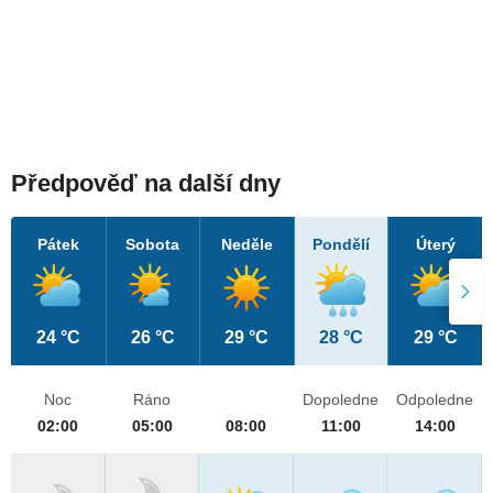
Předpověď na další dny
Pátek
Sobota
Neděle
Pondělí
Úterý
24 °C
26 °C
29 °C
28 °C
29 °C
Noc
Ráno
Dopoledne
Odpoledne
02:00
05:00
08:00
11:00
14:00