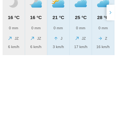
16 °C
16 °C
21 °C
25 °C
28 °C
0 mm
0 mm
0 mm
0 mm
0 mm
JZ
JZ
J
JZ
Z
6 km/h
6 km/h
3 km/h
17 km/h
16 km/h