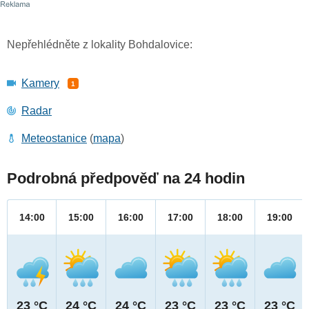
Nepřehlédněte z lokality Bohdalovice:
Kamery
1
Radar
Meteostanice
(
mapa
)
Podrobná předpověď na 24 hodin
14:00
15:00
16:00
17:00
18:00
19:00
23 °C
24 °C
24 °C
23 °C
23 °C
23 °C