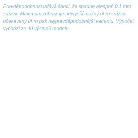
Pravděpodobnost udává šanci, že spadne alespoň 0,1 mm
srážek. Maximum zobrazuje nejvyšší možný úhrn srážek,
očekávaný úhrn pak nejpravděpodobnější variantu. Výpočet
vychází ze 40 výstupů modelu.