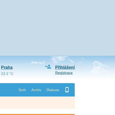
Praha
Přihlášení
Registrace
23.3 °C
Sníh
Archiv
Diskuse