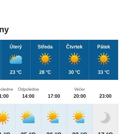
dny
Úterý
Středa
Čtvrtek
Pátek
23 °C
28 °C
30 °C
33 °C
oledne
Odpoledne
Večer
1:00
14:00
17:00
20:00
23:00