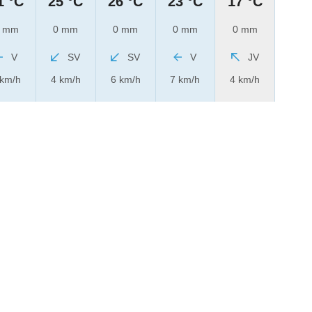
1 °C
25 °C
26 °C
23 °C
17 °C
 mm
0 mm
0 mm
0 mm
0 mm
V
SV
SV
V
JV
 km/h
4 km/h
6 km/h
7 km/h
4 km/h