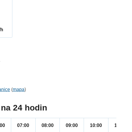
/h
2
anice
(
mapa
)
na 24 hodin
:00
07:00
08:00
09:00
10:00
11:00