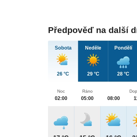
Předpověď na další 
Sobota
Neděle
Pondělí
26 °C
29 °C
28 °C
Noc
Ráno
Dop
02:00
05:00
08:00
1