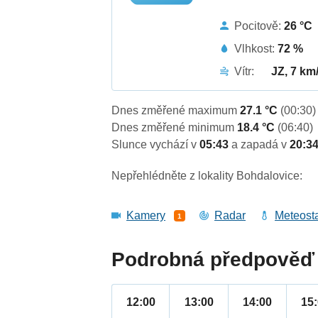
Pocitově:
26 °C
Vlhkost:
72 %
Vítr:
JZ, 7 km
Dnes změřené maximum
27.1 °C
(00:30)
Dnes změřené minimum
18.4 °C
(06:40)
Slunce vychází v
05:43
a zapadá v
20:3
Nepřehlédněte z lokality Bohdalovice:
Kamery
Radar
Meteost
1
Podrobná předpověď 
12:00
13:00
14:00
15