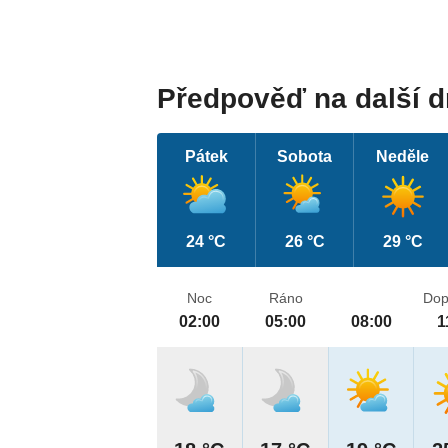
Předpověď na další 
Pátek
Sobota
Neděle
24 °C
26 °C
29 °C
Noc
Ráno
Dop
02:00
05:00
08:00
1