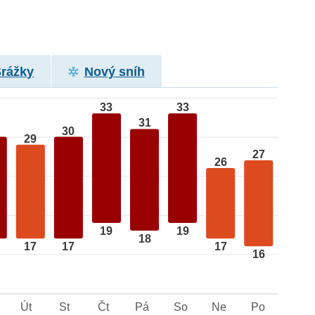
Srážky
Nový sníh
33
33
31
30
29
27
26
19
19
18
17
17
17
16
Út
St
Čt
Pá
So
Ne
Po