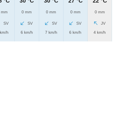
5 °C
30 °C
30 °C
27 °C
22 °C
 mm
0 mm
0 mm
0 mm
0 mm
SV
SV
SV
SV
JV
 km/h
6 km/h
7 km/h
6 km/h
4 km/h