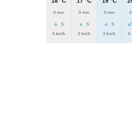
18 °C
17 °C
19 °C
2
0 mm
0 mm
0 mm
0
S
S
S
5 km/h
3 km/h
3 km/h
6