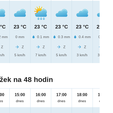
 °C
23 °C
23 °C
23 °C
23 °C
22 °C
2 mm
0 mm
0.1 mm
0.3 mm
0.4 mm
0 mm
Z
Z
Z
Z
Z
Z
m/h
5 km/h
7 km/h
5 km/h
3 km/h
3 km/h
žek na 48 hodin
:00
15:00
16:00
17:00
18:00
19:00
es
dnes
dnes
dnes
dnes
dnes