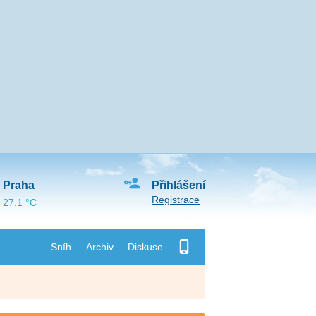
Praha
Přihlášení
Registrace
27.1 °C
Sníh
Archiv
Diskuse