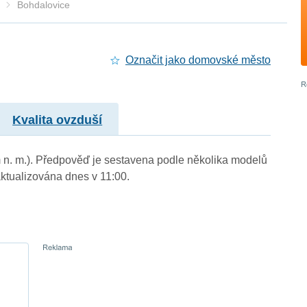
Bohdalovice
Označit jako domovské město
Kvalita ovzduší
m n. m.). Předpověď je sestavena podle několika modelů
tualizována dnes v 11:00.