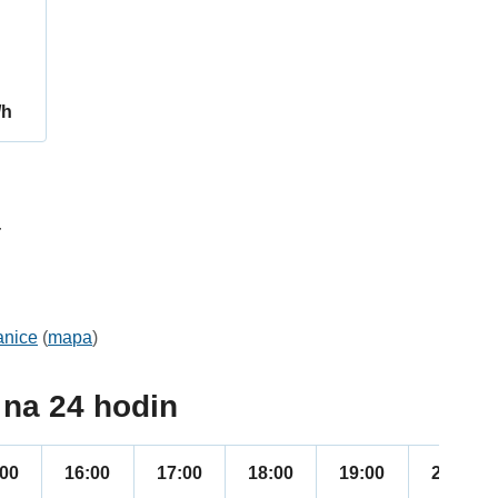
/h
4
anice
(
mapa
)
na 24 hodin
:00
16:00
17:00
18:00
19:00
20:00