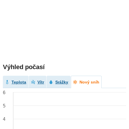
Výhled počasí
Teplota
Vítr
Srážky
Nový sníh
6
5
4