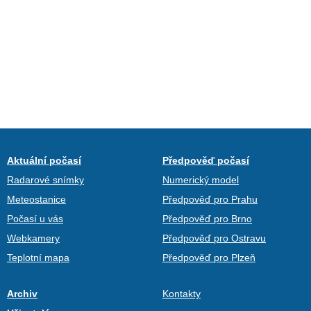
Aktuální počasí
Předpověď počasí
Radarové snímky
Numerický model
Meteostanice
Předpověď pro Prahu
Počasí u vás
Předpověď pro Brno
Webkamery
Předpověď pro Ostravu
Teplotní mapa
Předpověď pro Plzeň
Archiv
Kontakty