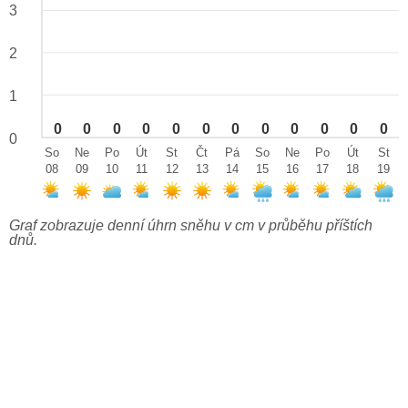
3
2
1
0
0
0
0
0
0
0
0
0
0
0
0
0
So
Ne
Po
Út
St
Čt
Pá
So
Ne
Po
Út
St
08
09
10
11
12
13
14
15
16
17
18
19
Graf zobrazuje denní úhrn sněhu v cm v průběhu příštích
dnů.