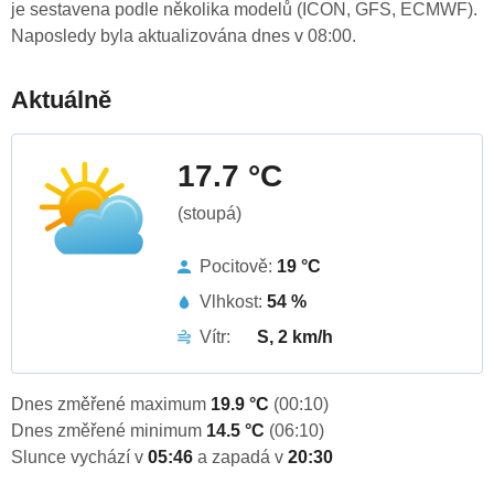
je sestavena podle několika modelů (ICON, GFS, ECMWF).
Naposledy byla aktualizována dnes v 08:00.
Aktuálně
17.7 °C
(stoupá)
Pocitově:
19 °C
Vlhkost:
54 %
Vítr:
S, 2 km/h
Dnes změřené maximum
19.9 °C
(00:10)
Dnes změřené minimum
14.5 °C
(06:10)
Slunce vychází v
05:46
a zapadá v
20:30