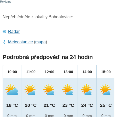
Nepřehlédněte z lokality Bohdalovice:
Radar
Meteostanice
(
mapa
)
Podrobná předpověď na 24 hodin
10:00
11:00
12:00
13:00
14:00
15:00
18 °C
20 °C
21 °C
23 °C
24 °C
25 °C
0 mm
0 mm
0 mm
0 mm
0 mm
0 mm