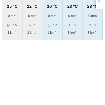
15 °C
12 °C
16 °C
23 °C
28 °C
0 mm
0 mm
0 mm
0 mm
0 mm
SV
S
SZ
V
J
4 km/h
3 km/h
1 km/h
3 km/h
3 km/h