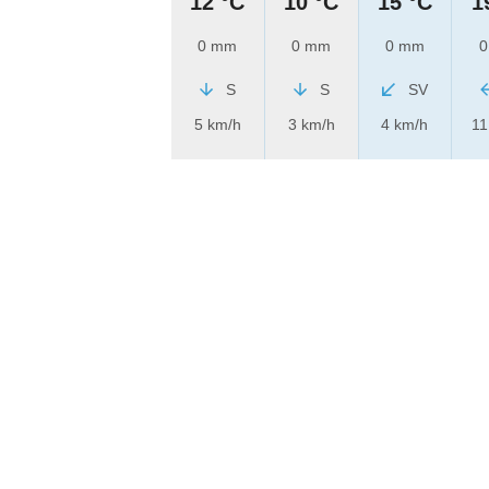
12 °C
10 °C
15 °C
1
0 mm
0 mm
0 mm
0
S
S
SV
5 km/h
3 km/h
4 km/h
11