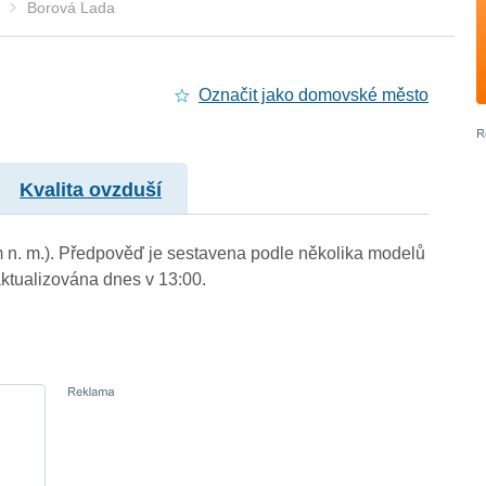
Borová Lada
Označit jako domovské město
Kvalita ovzduší
m n. m.). Předpověď je sestavena podle několika modelů
tualizována dnes v 13:00.