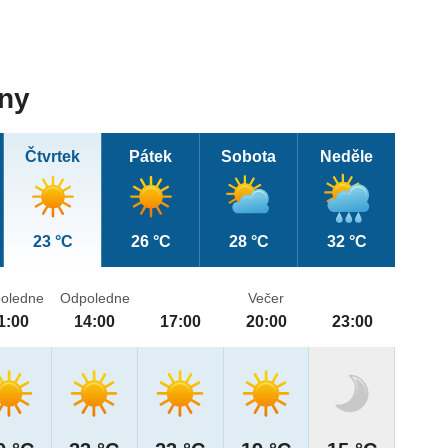
dny
Čtvrtek
Pátek
Sobota
Neděle
23 °C
26 °C
28 °C
32 °C
oledne
Odpoledne
Večer
1:00
14:00
17:00
20:00
23:00