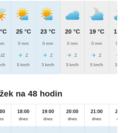
 °C
25 °C
23 °C
20 °C
19 °C
18 °C
mm
0 mm
0 mm
0 mm
0 mm
0 mm
JZ
Z
Z
Z
Z
Z
m/h
5 km/h
3 km/h
3 km/h
5 km/h
3 km/h
žek na 48 hodin
:00
18:00
19:00
20:00
21:00
22:00
es
dnes
dnes
dnes
dnes
dnes