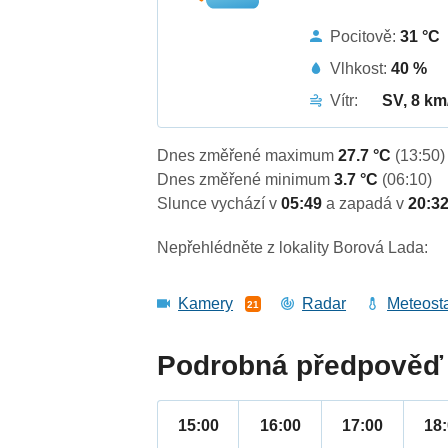
Pocitově:
31 °C
Vlhkost:
40 %
Vítr:
SV, 8 km
Dnes změřené maximum
27.7 °C
(13:50)
Dnes změřené minimum
3.7 °C
(06:10)
Slunce vychází v
05:49
a zapadá v
20:3
Nepřehlédněte z lokality Borová Lada:
Kamery
Radar
Meteost
21
Podrobná předpověď 
15:00
16:00
17:00
18