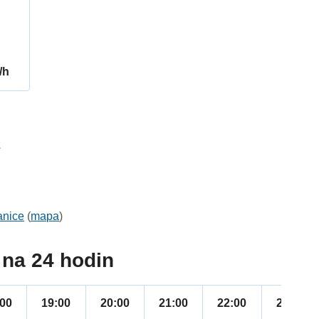
/h
2
anice
(
mapa
)
na 24 hodin
:00
19:00
20:00
21:00
22:00
23:00