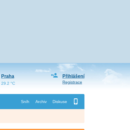
Praha
Přihlášení
Registrace
29.2 °C
Sníh
Archiv
Diskuse