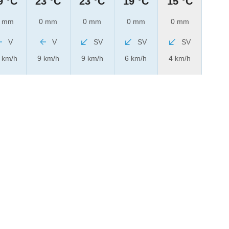
9 °C
23 °C
23 °C
19 °C
15 °C
 mm
0 mm
0 mm
0 mm
0 mm
V
V
SV
SV
SV
 km/h
9 km/h
9 km/h
6 km/h
4 km/h