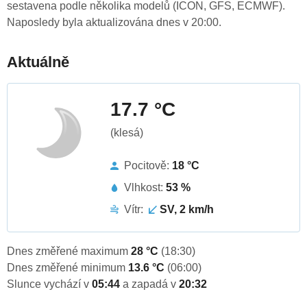
sestavena podle několika modelů (ICON, GFS, ECMWF).
Naposledy byla aktualizována dnes v 20:00.
Aktuálně
17.7 °C
(klesá)
Pocitově:
18 °C
Vlhkost:
53 %
Vítr:
SV, 2 km/h
Dnes změřené maximum
28 °C
(18:30)
Dnes změřené minimum
13.6 °C
(06:00)
Slunce vychází v
05:44
a zapadá v
20:32