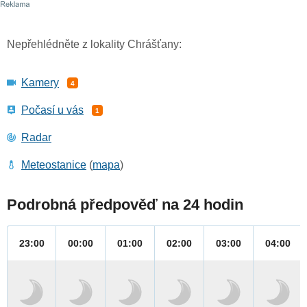
Nepřehlédněte z lokality Chrášťany:
Kamery
4
Počasí u vás
1
Radar
Meteostanice
(
mapa
)
Podrobná předpověď na 24 hodin
23:00
00:00
01:00
02:00
03:00
04:00