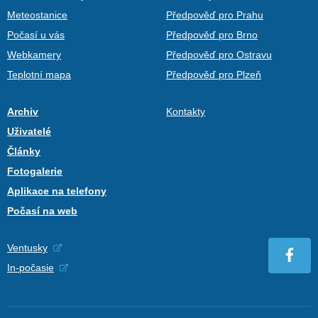
Meteostanice
Předpověď pro Prahu
Počasí u vás
Předpověď pro Brno
Webkamery
Předpověď pro Ostravu
Teplotní mapa
Předpověď pro Plzeň
Archiv
Kontakty
Uživatelé
Články
Fotogalerie
Aplikace na telefony
Počasí na web
Ventusky
In-počasie