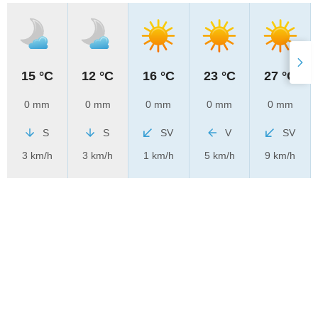
15 °C
12 °C
16 °C
23 °C
27 °C
0 mm
0 mm
0 mm
0 mm
0 mm
S
S
SV
V
SV
3 km/h
3 km/h
1 km/h
5 km/h
9 km/h