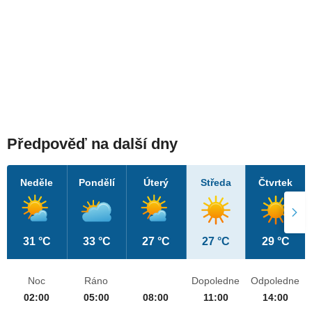
Předpověď na další dny
Neděle
Pondělí
Úterý
Středa
Čtvrtek
31 °C
33 °C
27 °C
27 °C
29 °C
Noc
Ráno
Dopoledne
Odpoledne
02:00
05:00
08:00
11:00
14:00