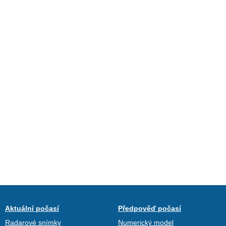
Aktuální počasí
Předpověď počasí
Radarové snímky
Numerický model